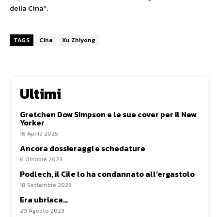
della Cina”.
TAGS
Cina
Xu Zhiyong
Ultimi
Gretchen Dow Simpson e le sue cover per il New
Yorker
16 Aprile 2025
Ancora dossieraggi e schedature
6 Ottobre 2023
Podlech, il Cile lo ha condannato all’ergastolo
18 Settembre 2023
Era ubriaca…
29 Agosto 2023