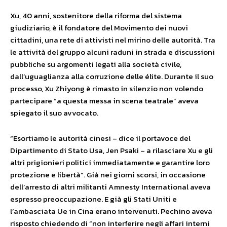
Xu, 40 anni, sostenitore della riforma del sistema
giudiziario, è il fondatore del Movimento dei nuovi
cittadini, una rete di attivisti nel mirino delle autorità. Tra
le attività del gruppo alcuni raduni in strada e discussioni
pubbliche su argomenti legati alla società civile,
dall’uguaglianza alla corruzione delle élite. Durante il suo
processo, Xu Zhiyong è rimasto in silenzio non volendo
partecipare “a questa messa in scena teatrale” aveva
spiegato il suo avvocato.
“Esortiamo le autorità
cinesi – dice il portavoce del
Dipartimento di Stato Usa, Jen Psaki – a rilasciare Xu e gli
altri prigionieri politici immediatamente e garantire loro
protezione e libertà”. Già nei giorni scorsi, in occasione
dell’arresto di altri militanti Amnesty International aveva
espresso preoccupazione. E già gli Stati Uniti e
l’ambasciata Ue in Cina erano intervenuti. Pechino aveva
risposto chiedendo di “non interferire negli affari interni