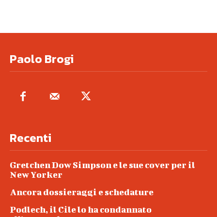
Paolo Brogi
Recenti
Gretchen Dow Simpson e le sue cover per il
New Yorker
Ancora dossieraggi e schedature
Podlech, il Cile lo ha condannato