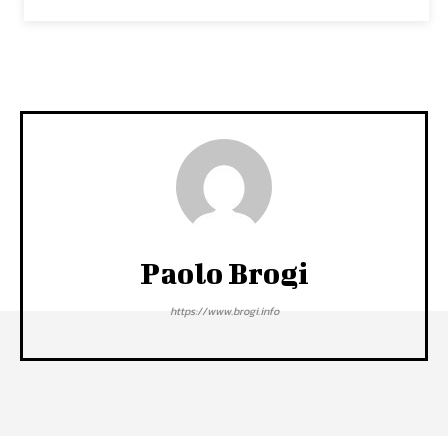
Paolo Brogi
https://www.brogi.info