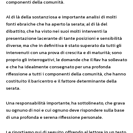
componenti della comunità.
Al di là della sostanziosa e importante analisi di molti
fonti ebraiche che ha aperto la serata; al di là del
dibattito, che ha visto nei suoi molti interventi la
presentazione lacerante di tante posizioni e sensibilità
diverse, ma che in definitiva è stato superato da tutti gli
intervenuti con una prova di crescita e di maturità; sono
proprio gli interrogativi, le domande che il Rav ha sollevato
e che ha idealmente consegnato per una profonda
riflessione a tutti i componenti della comunità, che hanno
costituito il baricentro e il fattore determinante della
serata.
Una responsabilità importante, ha sottolineato, che grava
su ognuno di noi e cui ognuno deve rispondere sulla base
di una profonda e serena riflessione personale.
Le riportiamo qui di seguito, offrendo al lettore in un testo