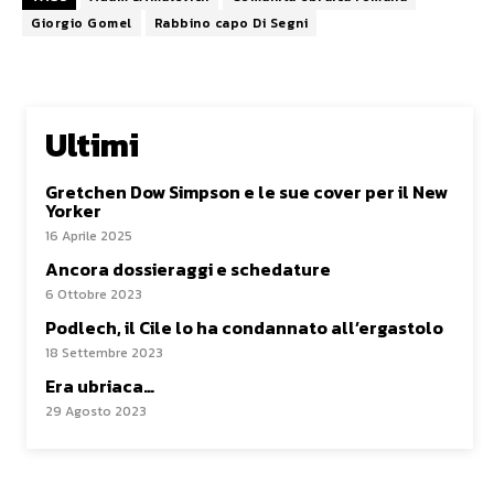
Giorgio Gomel
Rabbino capo Di Segni
Ultimi
Gretchen Dow Simpson e le sue cover per il New
Yorker
16 Aprile 2025
Ancora dossieraggi e schedature
6 Ottobre 2023
Podlech, il Cile lo ha condannato all’ergastolo
18 Settembre 2023
Era ubriaca…
29 Agosto 2023