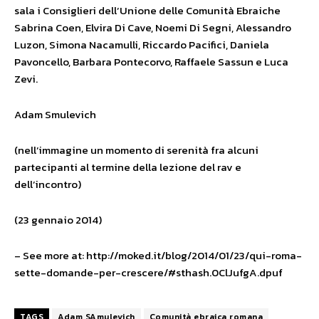
sala i Consiglieri dell’Unione delle Comunità Ebraiche
Sabrina Coen, Elvira Di Cave, Noemi Di Segni, Alessandro
Luzon, Simona Nacamulli, Riccardo Pacifici, Daniela
Pavoncello, Barbara Pontecorvo, Raffaele Sassun e Luca
Zevi.
Adam Smulevich
(nell’immagine un momento di serenità fra alcuni
partecipanti al termine della lezione del rav e
dell’incontro)
(23 gennaio 2014)
– See more at: http://moked.it/blog/2014/01/23/qui-roma-
sette-domande-per-crescere/#sthash.0ClJufgA.dpuf
TAGS
Adam SAmulevich
Comunità ebraica romana