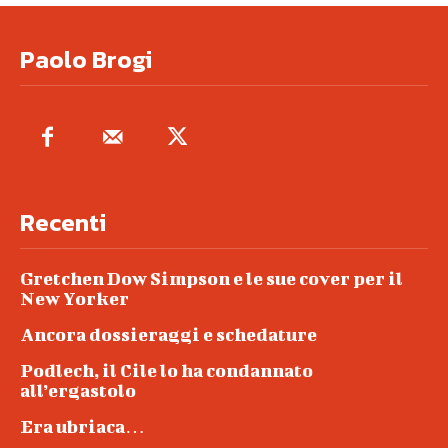
Paolo Brogi
Recenti
Gretchen Dow Simpson e le sue cover per il
New Yorker
Ancora dossieraggi e schedature
Podlech, il Cile lo ha condannato
all’ergastolo
Era ubriaca…