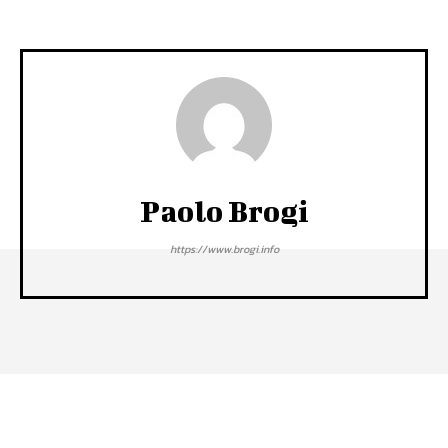
Paolo Brogi
https://www.brogi.info