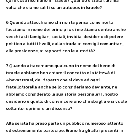
qui e cosa rischiano in Israele? Quando è stata l’ultima
volta che siamo saliti su un autobus in Israele?
6 Quando attacchiamo chi non la pensa come noi lo
facciamo in nome dei principi o ci mettiamo dentro anche
vecchi asti famigliari, sociali, invidia, desiderio di potere
politico a tutti i livelli, dalla strada ai consigli comunitari,
alle presidenze, ai rapporti con le autorità?
7 Quando attacchiamo qualcuno in nome del bene di
Israele abbiamo ben chiaro il concetto e la Mitzwà di
Ahavat Israel, del rispetto che si deve ad ogni
fratello/sorella anche se lo consideriamo deviante, ne
abbiamo considerato la sua storia personale? Il nostro
desiderio è quello di convincere uno che sbaglia e si vuole
soltanto reprimere un dissenso?
Alla serata ha preso parte un pubblico numeroso, attento
ed estremamente partecipe. Erano fra gli altri presenti in