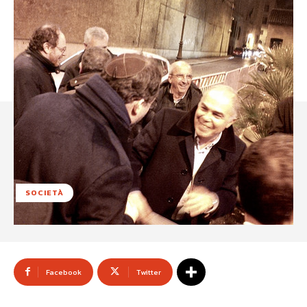
SOCIETÀ
Facebook
Twitter