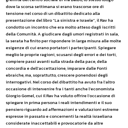
dove la scorsa settimana si erano trascorse ore di
tensione nel corso di un dibattito dedicato alla
presentazione del libro “La sinistra e Israele”, il Rav ha
condotto un incontro che era molto atteso dagli iscritti
della Comunità. A giudicare dagli umori registrati in sala,
la serata ha finito per rispondere in larga misura alle molte
esigenze di cui erano portatori i partecipanti. Spiegare
meglio le proprie ragioni, scusarsi degli errori e dei torti,
compiere passi avanti sulla strada della pace, della
concordia e dell’accettazione, imparare dalle Fonti
ebraiche, ma, soprattutto, crescere ponendosi degli
interrogativi. Nel corso del dibattito ha avuto fra l’altro
occasione di intervenire fra i tanti anche l’economista
Giorgio Gomel, cui il Rav ha voluto offrire l’occasione di
spiegare in prima persona i reali intendimenti e il suo
pensiero riguardo ad affermazioni e valutazioni estreme
espresse in passato e concernenti la realtà israeliana
considerate inaccettabili e provocatorie da altre