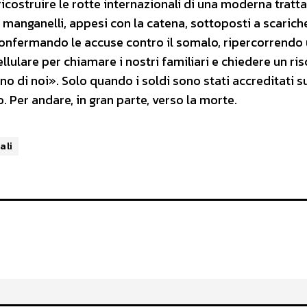
icostruire le rotte internazionali di una moderna tratta
on manganelli, appesi con la catena, sottoposti a scarich
 confermando le accuse contro il somalo, ripercorrendo
llulare per chiamare i nostri familiari e chiedere un ri
o di noi». Solo quando i soldi sono stati accreditati su
o. Per andare, in gran parte, verso la morte.
ali