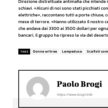
Direzione distrettuale antimafia che intende r
schiavi. «Alcuni di noi sono stati picchiati c
elettriche», raccontano tutti a porte chiuse,
mese di terrore. «Hanno utilizzato il nostro ce
che andava dai 3300 ai 3500 dollari per ognun
bancari, il gruppo ha ripreso la via del desert
Donne eritree
Lampedusa
Scafisti som
TAGS
Paolo Brogi
https://www.brogi.info