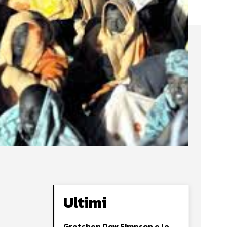
Ultimi
Gretchen Dow Simpson e le