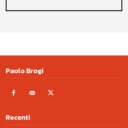
Paolo Brogi
Recenti