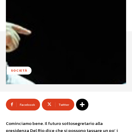
SOCIETÀ
Facebook
Twitter
Cominciamo bene. Il futuro sottosegretario alla
presidenza Del Rio dice che si possono tassare un po’ i