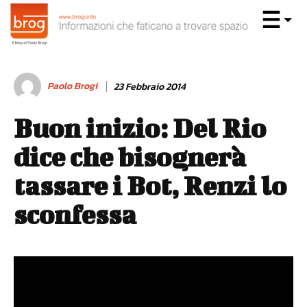
Paolo Brogi
23 Febbraio 2014
Buon inizio: Del Rio
dice che bisognerà
tassare i Bot, Renzi lo
sconfessa