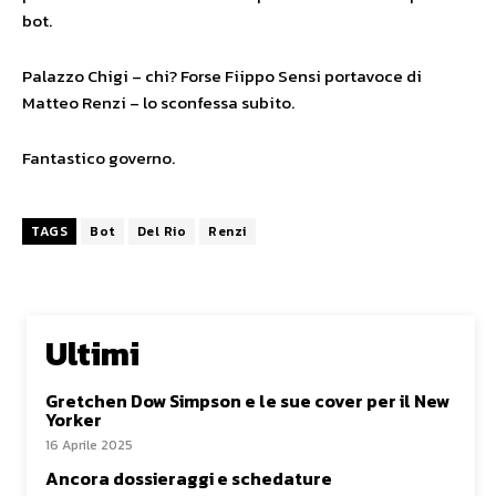
bot.
Palazzo Chigi – chi? Forse Fiippo Sensi portavoce di
Matteo Renzi – lo sconfessa subito.
Fantastico governo.
TAGS
Bot
Del Rio
Renzi
Ultimi
Gretchen Dow Simpson e le sue cover per il New
Yorker
16 Aprile 2025
Ancora dossieraggi e schedature