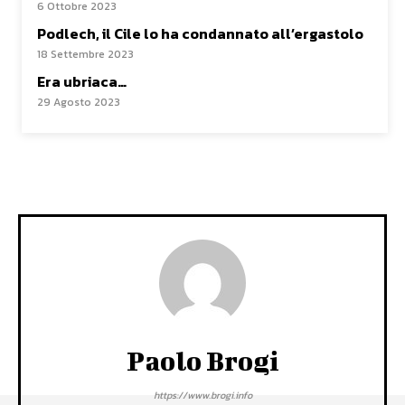
6 Ottobre 2023
Podlech, il Cile lo ha condannato all’ergastolo
18 Settembre 2023
Era ubriaca…
29 Agosto 2023
Paolo Brogi
https://www.brogi.info