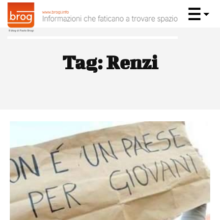
Tag:
Renzi