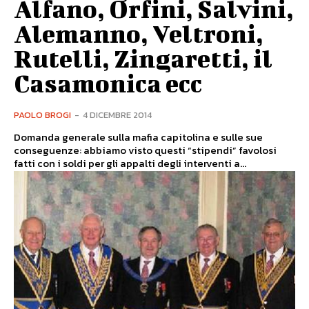
Alfano, Orfini, Salvini,
Alemanno, Veltroni,
Rutelli, Zingaretti, il
Casamonica ecc
PAOLO BROGI
-
4 DICEMBRE 2014
Domanda generale sulla mafia capitolina e sulle sue
conseguenze: abbiamo visto questi “stipendi” favolosi
fatti con i soldi per gli appalti degli interventi a...