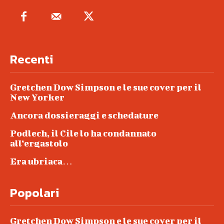
Recenti
Gretchen Dow Simpson e le sue cover per il
New Yorker
Ancora dossieraggi e schedature
Podlech, il Cile lo ha condannato
all’ergastolo
Era ubriaca…
Popolari
Gretchen Dow Simpson e le sue cover per il