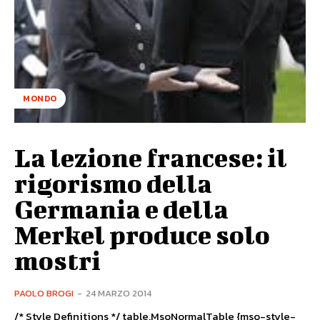
MONDO
La lezione francese: il
rigorismo della
Germania e della
Merkel produce solo
mostri
PAOLO BROGI
-
24 MARZO 2014
/* Style Definitions */ table.MsoNormalTable {mso-style-