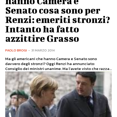
hanno Camera e
Senato cosa sono per
Renzi: emeriti stronzi?
Intanto ha fatto
azzittire Grasso
PAOLO BROGI
-
31 MARZO 2014
Ma gli americani che hanno Camera e Senato sono
davvero degli stronzi? Oggi Renzi ha annunciato:
Consiglio dei ministri unanime. Ma l’avete visto che razza...