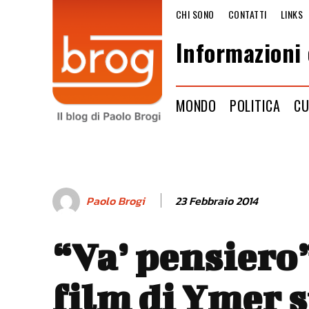
CHI SONO
CONTATTI
LINKS
Informazioni 
MONDO
POLITICA
CU
23 Febbraio 2014
Paolo Brogi
“Va’ pensiero”
film di Ymer 