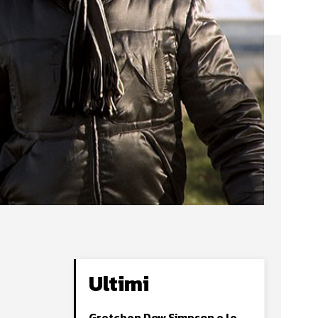
Ultimi
Gretchen Dow Simpson e le