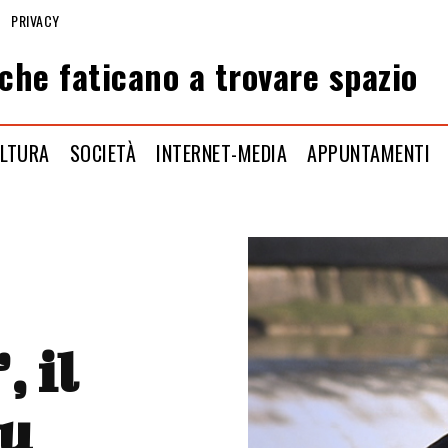
PRIVACY
che faticano a trovare spazio
LTURA
SOCIETÀ
INTERNET-MEDIA
APPUNTAMENTI
, il
su