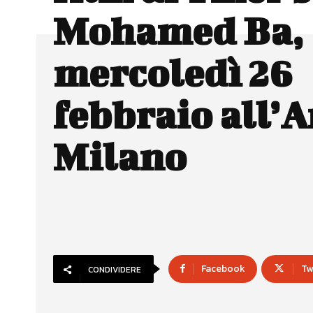
Mohamed Ba,
mercoledì 26
febbraio all’A
Milano
Facebook
Tw
CONDIVIDERE