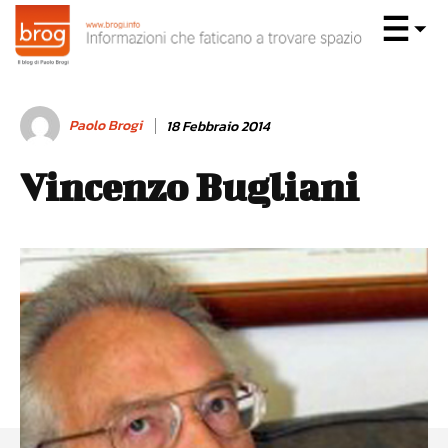
Paolo Brogi
18 Febbraio 2014
Vincenzo Bugliani