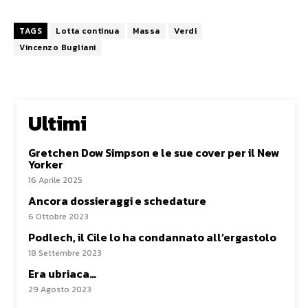
TAGS
Lotta continua
Massa
Verdi
Vincenzo Bugliani
Ultimi
Gretchen Dow Simpson e le sue cover per il New
Yorker
16 Aprile 2025
Ancora dossieraggi e schedature
6 Ottobre 2023
Podlech, il Cile lo ha condannato all’ergastolo
18 Settembre 2023
Era ubriaca…
29 Agosto 2023