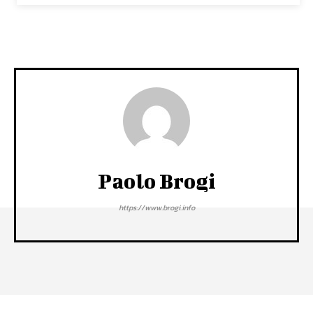
Paolo Brogi
https://www.brogi.info