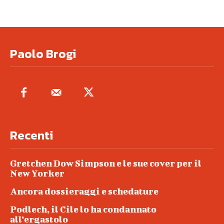
Paolo Brogi
Recenti
Gretchen Dow Simpson e le sue cover per il
New Yorker
Ancora dossieraggi e schedature
Podlech, il Cile lo ha condannato
all’ergastolo