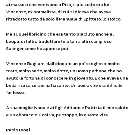
ai massesi che venivano a Pisa, il più colto era lui
Vincenzo, ex
normalista, di cui si diceva che aveva
ritradotto tutto da solo il Manuale di Epitteto, lo stoico.
Ma sì, quel libricino che era tanto piaciuto anche al
Leopardi (altro traduttore) e a tanti altri compreso
Salinger come ho appreso poi.
Vincenzo Bugliani, dall’eloquio un po’ scoglioso, molto
tosto, molto serio, molto dotto, un uomo perbene che ho
avuto la fortuna di conoscere in gioventù. E che aveva una
bella risata, sdrammatizzante. Un uomo che era difficile
far fesso.
A sua moglie Ivana e ai figli Adriano e Patrizia il mio saluto
e un abbraccio. Così va, purtroppo, in questa vita.
Paolo Brogi