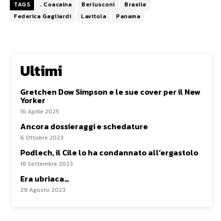
TAGS
. Coacaina
Berlusconi
Brasile
Federica Gagliardi
Lavitola
Panama
Ultimi
Gretchen Dow Simpson e le sue cover per il New
Yorker
16 Aprile 2025
Ancora dossieraggi e schedature
6 Ottobre 2023
Podlech, il Cile lo ha condannato all’ergastolo
18 Settembre 2023
Era ubriaca…
29 Agosto 2023