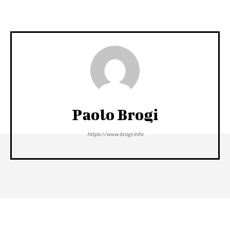
Paolo Brogi
https://www.brogi.info