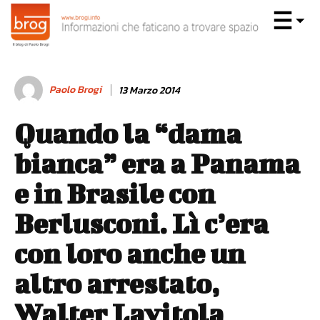
Paolo Brogi
13 Marzo 2014
Quando la “dama
bianca” era a Panama
e in Brasile con
Berlusconi. Lì c’era
con loro anche un
altro arrestato,
Walter Lavitola