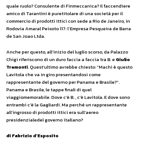
quale ruolo? Consulente di Finmeccanica? Il faccendiere
amico di Tarantini è puretitolare di una società per il
commercio di prodotti ittici con sede a Rio de Janeiro, in
Rodovia Amaral Peixoto 117: l’Empresa Pesqueira de Barra
de San Joao Ltda.
Anche per questo, all’inizio del luglio scorso, da Palazzo
Chigi riferiscono di un duro faccia a faccia tra B. e
Giulio
Tremonti
. Quest’ultimo avrebbe chiesto: “Machi è questo
Lavitola che va in giro presentandosi come
rappresentante del governo per Panama e Brasile?”.
Panama e Brasile, le tappe finali di quel
viaggiomemorabile. Dove c’è B. , c’è Lavitola. E dove sono
entrambi c’è la Gagliardi. Ma perché un rappresentante
all’ingrosso di prodotti ittici era sull’aereo
presidenzialedel governo italiano?
di Fabrizio d’Esposito