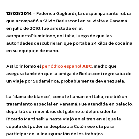
13/03/2014
– Federica Gagliardi, la despampanante rubia
que acompañó a Silvio Berlusconi en su visita a Panamá
en julio de 2010, fue arrestada en el
aeropuertoFiumiciono, en Italia, luego de que las
autoridades descubrieran que portaba 24 kilos de cocaína
en su equipaje de mano.
Así lo informó el
periódico español
ABC
, medio que
asegura también que la amiga de Berlusconi regresaba de
un viaje por Sudamérica, probablemente deVenezuela.
La “dama de blanco”, como le llaman en Italia, recibió un
tratamiento especial en Panamá. Fue atendida en palacio,
departió con miembros del gabinete delpresidente
Ricardo Martinelli y hasta viajó en el tren en el que la
cúpula del poder se desplazó a Colón ese día para
participar de la inauguración de los trabajos