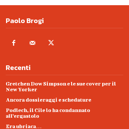
Paolo Brogi
Recenti
Gretchen Dow Simpson e le sue cover per il
New Yorker
Ancora dossieraggi e schedature
Podlech, il Cile lo ha condannato
all’ergastolo
Era ubriaca…