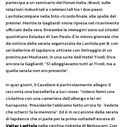
partecipa a un seminario del Forum Italia-Brasil, sulle
relazioni industriali e commerciali tra i due paesi.
Lavitolacompare nella foto-ricordo finale, alle spalle del
premier. Mentre la Gagliardi viene ripresa nel ricevimento
ufficiale della sera. Entrambe le immagini sono sul sitodel
quotidiano Estadao di San Paolo. È lo stesso giornale che
dà notizia della serata organizzata da Lavitola per B. con
sei ballerine di lapdance, attirate con ilmiraggio di un
provino per Mediaset, in una suite dell’Hotel Tivoli. Dice
ancora la Gagliardi: “Sì alloggiavamo tutti al Tivoli, ma a
quella serata non ero presente”.
In quei giorni, il Cavaliere è particolarmente allegro. E
racconta una barzelletta a luci rosse: “Volevo farmi una
ciulatina con una cameriera dell’albergo e lei mi
harisposto: ‘Presidente l’abbiamo fatto un’ora fa’. Vedete
che scherzi fa la memoria”. Ed è in occasione della serata
di lapdance che si parla per la prima voltadell’ascesa di
Valter Lavitola
nella cerchia ristretta di Berlusconi. Con