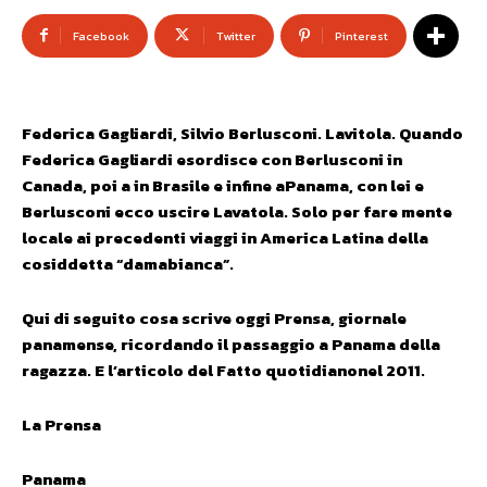
Facebook
Twitter
Pinterest
Federica Gagliardi, Silvio Berlusconi. Lavitola. Quando
Federica Gagliardi esordisce con Berlusconi in
Canada, poi a in Brasile e infine aPanama, con lei e
Berlusconi ecco uscire Lavatola. Solo per fare mente
locale ai precedenti viaggi in America Latina della
cosiddetta “damabianca”.
Qui di seguito cosa scrive oggi Prensa, giornale
panamense, ricordando il passaggio a Panama della
ragazza. E l’articolo del Fatto quotidianonel 2011.
La Prensa
Panama