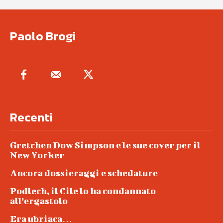
Paolo Brogi
Recenti
Gretchen Dow Simpson e le sue cover per il
New Yorker
Ancora dossieraggi e schedature
Podlech, il Cile lo ha condannato
all’ergastolo
Era ubriaca…