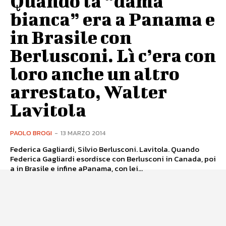
Quando la “dama
bianca” era a Panama e
in Brasile con
Berlusconi. Lì c’era con
loro anche un altro
arrestato, Walter
Lavitola
PAOLO BROGI
-
13 MARZO 2014
Federica Gagliardi, Silvio Berlusconi. Lavitola. Quando
Federica Gagliardi esordisce con Berlusconi in Canada, poi
a in Brasile e infine aPanama, con lei...