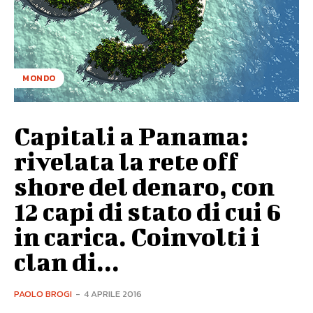
MONDO
Capitali a Panama:
rivelata la rete off
shore del denaro, con
12 capi di stato di cui 6
in carica. Coinvolti i
clan di...
PAOLO BROGI
-
4 APRILE 2016