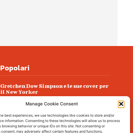
Popolari
Gretchen Dow Simpson e le sue cover per
il New Yorker
Ancora dossieraggi e schedature
Manage Cookie Consent
Podlech, il Cile lo ha condannato
he best experiences, we use technologies like cookies to store and/or
all’ergastolo
e information. Consenting to these technologies will allow us to process
 browsing behavior or unique IDs on this site. Not consenting or
Era ubriaca…
 consent, may adversely affect certain features and functions.