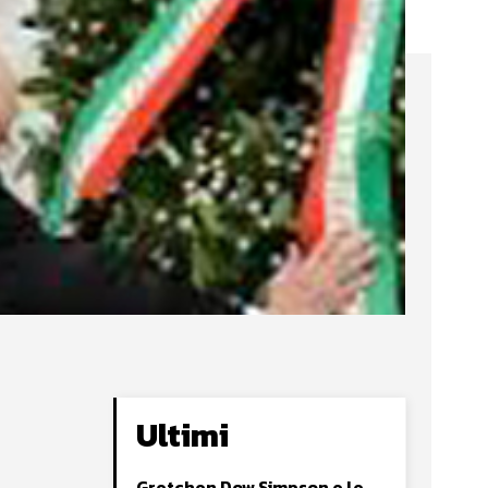
Ultimi
Gretchen Dow Simpson e le