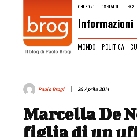
CHI SONO
CONTATTI
LINKS
Informazioni 
MONDO
POLITICA
CU
26 Aprile 2014
Paolo Brogi
Marcella De N
figlia di un uf