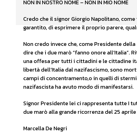
NON IN NOSTRO NOME – NON IN MIO NOME
Credo che il signor Giorgio Napolitano, come tut
garantito, di esprimere il proprio parere, qual
Non credo invece che, come Presidente della Re
dire che i due marò “fanno onore all’Italia”. R
una offesa per tutti i cittadini e le cittadine 
libertà dell’Italia dal nazifascismo, sono morti
campi di concentramento,o in quelli di stermin
nazifascista ha avuto modo di manifestarsi.
Signor Presidente lei ci rappresenta tutte I t
due marò alla grande ricorrenza del 25 apri
Marcella De Negri