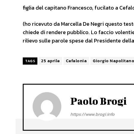
figlia del capitano Francesco, fucilato a Cefa
(ho ricevuto da Marcella De Negri questo testo
chiede di rendere pubblico. Lo faccio volenti
rilievo sulle parole spese dal Presidente del
25 aprile
Cefalonia
Giorgio Napolitan
TAGS
Paolo Brogi
https://www.brogi.info