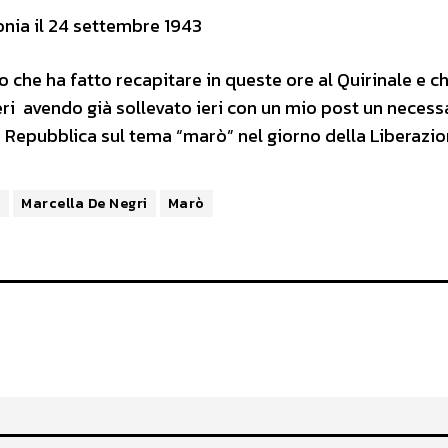
lonia il 24 settembre 1943
 che ha fatto recapitare in queste ore al Quirinale e c
eri avendo già sollevato ieri con un mio post un necess
la Repubblica sul tema “marò” nel giorno della Liberazio
o
Marcella De Negri
Marò