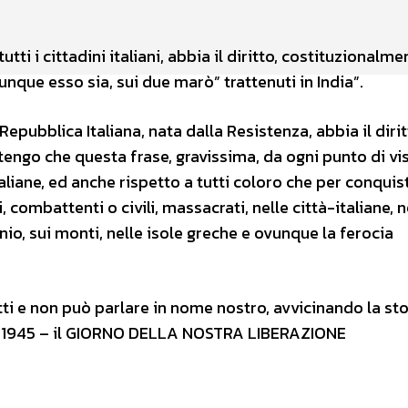
ti i cittadini italiani, abbia il diritto, costituzionalme
unque esso sia, sui due marò” trattenuti in India”.
pubblica Italiana, nata dalla Resistenza, abbia il dirit
itengo che questa frase, gravissima, da ogni punto di vis
italiane, ed anche rispetto a tutti coloro che per conquis
, combattenti o civili, massacrati, nelle città-italiane, n
io, sui monti, nelle isole greche e ovunque la ferocia
utti e non può parlare in nome nostro, avvicinando la sto
le 1945 – il GIORNO DELLA NOSTRA LIBERAZIONE