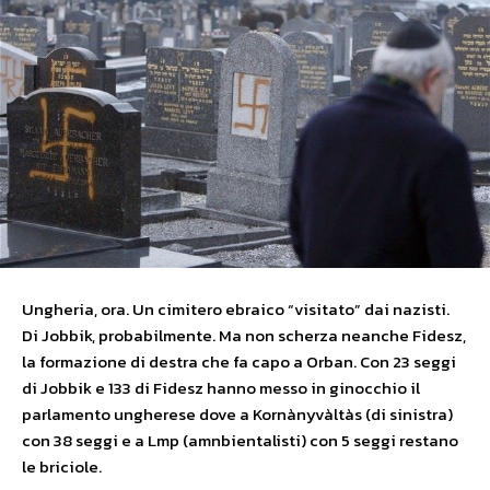
Ungheria, ora. Un cimitero ebraico “visitato” dai nazisti.
Di Jobbik, probabilmente. Ma non scherza neanche Fidesz,
la formazione di destra che fa capo a Orban. Con 23 seggi
di Jobbik e 133 di Fidesz hanno messo in ginocchio il
parlamento ungherese dove a Kornànyvàltàs (di sinistra)
con 38 seggi e a Lmp (amnbientalisti) con 5 seggi restano
le briciole.