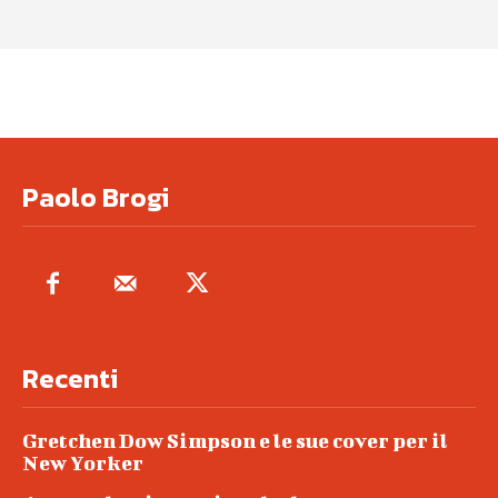
Paolo Brogi
Recenti
Gretchen Dow Simpson e le sue cover per il
New Yorker