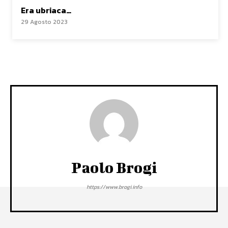
Era ubriaca…
29 Agosto 2023
Paolo Brogi
https://www.brogi.info