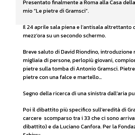
Presentato finalmente a Roma alla Casa della M
mio “Le pietre di Gramsci”.
Il 24 aprile sala piena e l’antisala altrettant
mezz’ora su un secondo schermo.
Breve saluto di David Riondino, introduzione 
migliaia di persone, perlopiù giovani, compi
pietre sulla tomba di Antonio Gramsci. Pietre 
pietre con una falce e martello…
Segno della ricerca di una sinistra dall’aria 
Poi il dibattito più specifico sull’eredità di 
carcere scomparso tra i 33 che ci sono arriva
dibattito) e da Luciano Canfora. Per la Fondaz
Schirru.