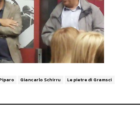
Piparo
Giancarlo Schirru
Le pietre di Gramsci