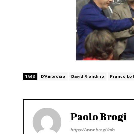
D'Ambrosio
David Riondino
Franco Lo 
TAGS
Paolo Brogi
https://www.brogi.info