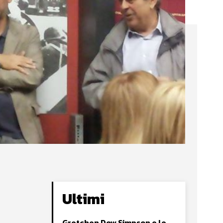
Ultimi
Gretchen Dow Simpson e le