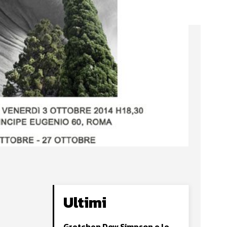
Ultimi
Gretchen Dow Simpson e le