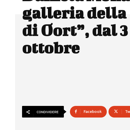
galleria dell
di Oort”, dal 3
ottobre
Facebook
Tw
CONDIVIDERE