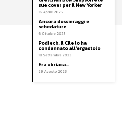
sue cover per il New Yorker
16 Aprile 2025
Ancora dossieraggi e
schedature
6 Ottobre 2023
Podlech, il Cile lo ha
condannato all’ergastolo
18 Settembre 2023
Era ubriaca…
29 Agosto 2023