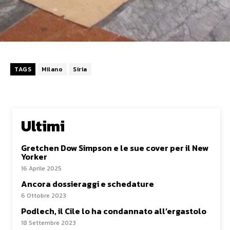
TAGS
Milano
Siria
Ultimi
Gretchen Dow Simpson e le sue cover per il New
Yorker
16 Aprile 2025
Ancora dossieraggi e schedature
6 Ottobre 2023
Podlech, il Cile lo ha condannato all’ergastolo
18 Settembre 2023