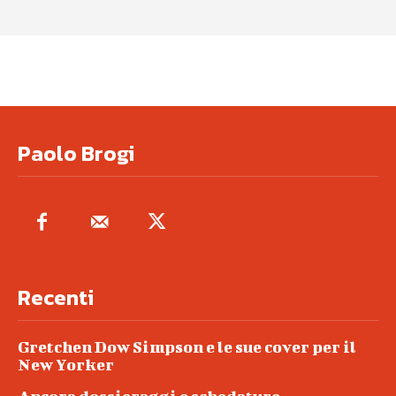
Paolo Brogi
Recenti
Gretchen Dow Simpson e le sue cover per il
New Yorker