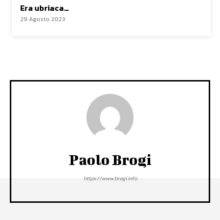
Era ubriaca…
29 Agosto 2023
Paolo Brogi
https://www.brogi.info