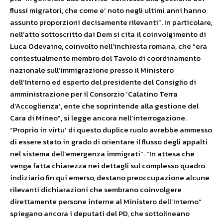
flussi migratori, che come e’ noto negli ultimi anni hanno
assunto proporzioni decisamente rilevanti”. In particolare,
nell’atto sottoscritto dai Dem si cita il coinvolgimento di
Luca Odevaine, coinvolto nell’inchiesta romana, che “era
contestualmente membro del Tavolo di coordinamento
nazionale sull’immigrazione presso il Ministero
dell’Interno ed esperto del presidente del Consiglio di
amministrazione per il Consorzio ‘Calatino Terra
d’Accoglienza’, ente che soprintende alla gestione del
Cara di Mineo”, si legge ancora nell’interrogazione.
“Proprio in virtu’ di questo duplice ruolo avrebbe ammesso
di essere stato in grado di orientare il flusso degli appalti
nel sistema dell’emergenza immigrati”. “In attesa che
venga fatta chiarezza nei dettagli sul complesso quadro
indiziario fin qui emerso, destano preoccupazione alcune
rilevanti dichiarazioni che sembrano coinvolgere
direttamente persone interne al Ministero dell’Interno”
spiegano ancora i deputati del PD, che sottolineano