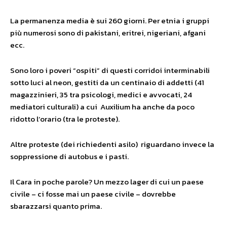
La permanenza media è sui 260 giorni. Per etnia i gruppi
più numerosi sono di pakistani, eritrei, nigeriani, afgani
ecc.
Sono loro i poveri “ospiti” di questi corridoi interminabili
sotto luci al neon, gestiti da un centinaio di addetti (41
magazzinieri, 35 tra psicologi, medici e avvocati, 24
mediatori culturali) a cui Auxilium ha anche da poco
ridotto l’orario (tra le proteste).
Altre proteste (dei richiedenti asilo) riguardano invece la
soppressione di autobus e i pasti.
Il Cara in poche parole? Un mezzo lager di cui un paese
civile – ci fosse mai un paese civile – dovrebbe
sbarazzarsi quanto prima.