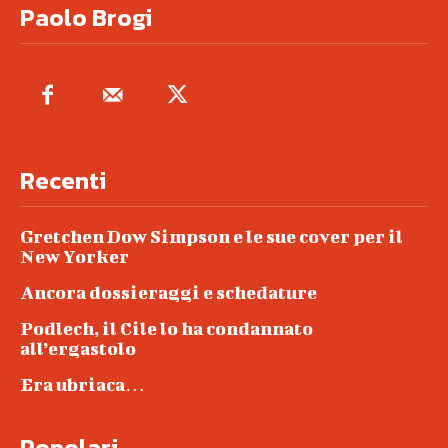
Paolo Brogi
Recenti
Gretchen Dow Simpson e le sue cover per il
New Yorker
Ancora dossieraggi e schedature
Podlech, il Cile lo ha condannato
all’ergastolo
Era ubriaca…
Popolari