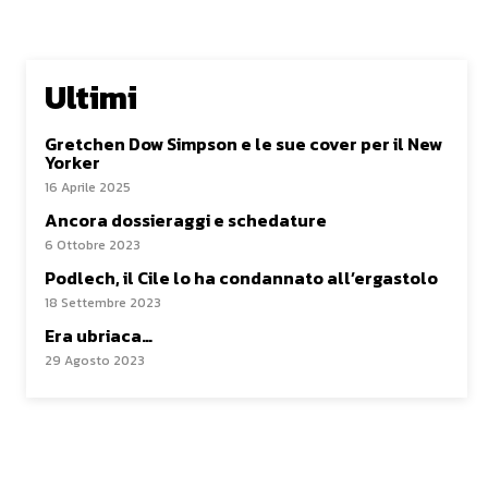
Ultimi
Gretchen Dow Simpson e le sue cover per il New
Yorker
16 Aprile 2025
Ancora dossieraggi e schedature
6 Ottobre 2023
Podlech, il Cile lo ha condannato all’ergastolo
18 Settembre 2023
Era ubriaca…
29 Agosto 2023