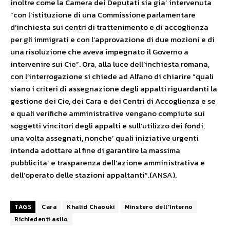
inoltre come la Camera dei Deputati sia gia’ intervenuta
“con l’istituzione di una Commissione parlamentare
d’inchiesta sui centri di trattenimento e di accoglienza
per gli immigrati e con l’approvazione di due mozioni e di
una risoluzione che aveva impegnato il Governo a
intervenire sui Cie”. Ora, alla luce dell’inchiesta romana,
con l’interrogazione si chiede ad Alfano di chiarire “quali
siano i criteri di assegnazione degli appalti riguardanti la
gestione dei Cie, dei Cara e dei Centri di Accoglienza e se
e quali verifiche amministrative vengano compiute sui
soggetti vincitori degli appalti e sull’utilizzo dei fondi,
una volta assegnati, nonche’ quali iniziative urgenti
intenda adottare al fine di garantire la massima
pubblicita’ e trasparenza dell’azione amministrativa e
dell’operato delle stazioni appaltanti”.(ANSA).
TAGS
Cara
Khalid Chaouki
Minstero dell'Interno
Richiedenti asilo