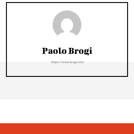
Paolo Brogi
https://www.brogi.info