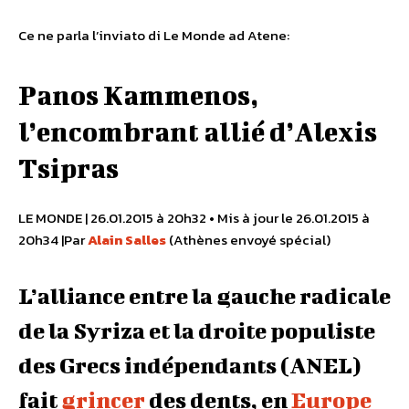
Ce ne parla l’inviato di Le Monde ad Atene:
Panos Kammenos,
l’encombrant allié d’Alexis
Tsipras
LE MONDE | 26.01.2015 à 20h32 • Mis à jour le 26.01.2015 à
20h34 |Par
Alain Salles
(Athènes envoyé spécial)
L’alliance entre la gauche radicale
de la Syriza et la droite populiste
des Grecs indépendants (ANEL)
fait
grincer
des dents, en
Europe