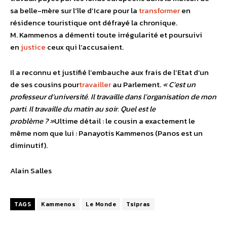
sa belle-mère sur l’île d’Icare pour la
transformer
en
résidence touristique ont défrayé la chronique.
M. Kammenos a démenti toute irrégularité et poursuivi
en
justice
ceux qui l’accusaient.
Il a reconnu et justifié l’embauche aux frais de l’Etat d’un
de ses cousins pour
travailler
au Parlement.
« C’est un
professeur d’université. Il travaille dans l’organisation de mon
parti. Il travaille du matin au soir. Quel est le
problème ? »
Ultime détail : le cousin a exactement le
même nom que lui : Panayotis Kammenos (Panos est un
diminutif).
Alain Salles
TAGS
Kammenos
Le Monde
Tsipras