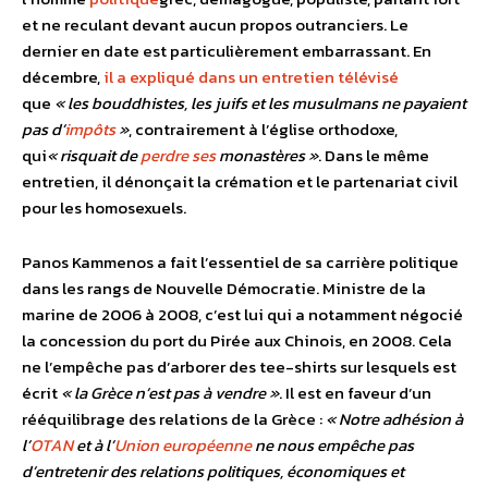
et ne reculant devant aucun propos outranciers. Le
dernier en date est particulièrement embarrassant. En
décembre,
il a expliqué dans un entretien télévisé
que
« les bouddhistes, les juifs et les musulmans ne payaient
pas d’
impôts
»
, contrairement à l’église orthodoxe,
qui
« risquait de
perdre
ses
monastères »
. Dans le même
entretien, il dénonçait la crémation et le partenariat civil
pour les homosexuels.
Panos Kammenos a fait l’essentiel de sa carrière politique
dans les rangs de Nouvelle Démocratie. Ministre de la
marine de 2006 à 2008, c’est lui qui a notamment négocié
la concession du port du Pirée aux Chinois, en 2008. Cela
ne l’empêche pas d’arborer des tee-shirts sur lesquels est
écrit
« la Grèce n’est pas à vendre »
. Il est en faveur d’un
rééquilibrage des relations de la Grèce :
« Notre adhésion à
l’
OTAN
et à l’
Union européenne
ne nous empêche pas
d’entretenir des relations politiques, économiques et