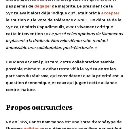
pas permis de
dégager
de majorité. Le président de la
Syriza avait alors déjà indiqué qu’il était prêt à
accepter
le soutien ou le vote de tolérance d’ANEL. Un député de la
Syriza, Dimitris Papadimoulis, avait vivement critiqué
cette intervention :
« Le passé et les opinions de Kammenos
le placent à la droite de Nouvelle démocratie, rendant
impossible une collaboration post-électorale. »
Deux ans et demi plus tard, cette collaboration semble
possible, même si le débat reste vif à la Syriza entre les
partisans du réalisme, qui considèrent que la priorité est la
question économique, et ceux qui jugent cette alliance
contre-nature.
Propos outranciers
Né en 1965, Panos Kammenos est une sorte d’archétype de
l’homme
politique
grec, démagogue, populiste, parlant fort