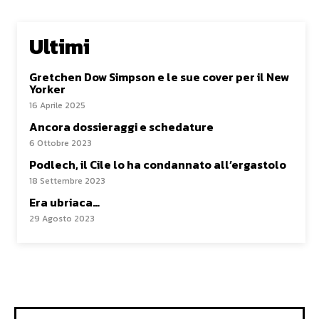
Ultimi
Gretchen Dow Simpson e le sue cover per il New
Yorker
16 Aprile 2025
Ancora dossieraggi e schedature
6 Ottobre 2023
Podlech, il Cile lo ha condannato all’ergastolo
18 Settembre 2023
Era ubriaca…
29 Agosto 2023