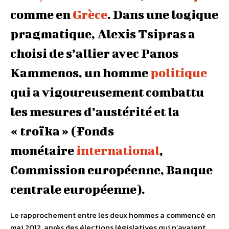
comme en
Grèce
. Dans une logique
pragmatique, Alexis Tsipras a
choisi de s’allier avec Panos
Kammenos, un homme
politique
qui a vigoureusement combattu
les mesures d’austérité et la
« troïka » (Fonds
monétaire
international
,
Commission européenne, Banque
centrale européenne).
Le rapprochement entre les deux hommes a commencé en
mai 2012, après des élections législatives qui n’avaient