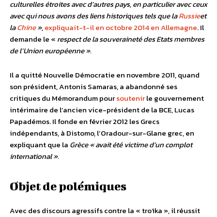
culturelles étroites avec d’autres pays, en particulier avec ceux
avec qui nous avons des liens historiques tels que la
Russie
et
la
Chine
»
,
expliquait-t-il en octobre 2014 en Allemagne
. Il
demande le «
respect de la souveraineté des Etats membres
de l’Union européenne ».
Il a quitté Nouvelle Démocratie en novembre 2011, quand
son président, Antonis Samaras, a abandonné ses
critiques du Mémorandum pour
soutenir
le gouvernement
intérimaire de l’ancien vice-président de la BCE, Lucas
Papadémos. Il fonde en février 2012 les Grecs
indépendants, à Distomo, l’Oradour-sur-Glane grec, en
expliquant que la
Grèce « avait été victime d’un complot
international ».
Objet de polémiques
Avec des discours agressifs contre la « troïka », il réussit