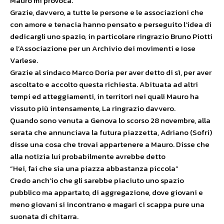
Mauro mi provoca.
Grazie, davvero, a tutte le persone e le associazioni che
con amore e tenacia hanno pensato e perseguito l’idea di
dedicargli uno spazio, in particolare ringrazio Bruno Piotti
e l’Associazione per un Archivio dei movimenti e Iose
Varlese.
Grazie al sindaco Marco Doria per aver detto di sì, per aver
ascoltato e accolto questa richiesta. Abituata ad altri
tempi ed atteggiamenti, in territori nei quali Mauro ha
vissuto più intensamente, La ringrazio davvero.
Quando sono venuta a Genova lo scorso 28 novembre, alla
serata che annunciava la futura piazzetta, Adriano (Sofri)
disse una cosa che trovai appartenere a Mauro. Disse che
alla notizia lui probabilmente avrebbe detto
“Hei, fai che sia una piazza abbastanza piccola”
Credo anch’io che gli sarebbe piaciuto uno spazio
pubblico ma appartato, di aggregazione, dove giovani e
meno giovani si incontrano e magari ci scappa pure una
suonata di chitarra.