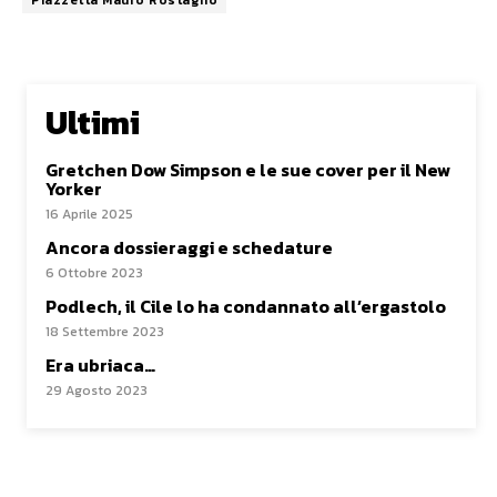
Ultimi
Gretchen Dow Simpson e le sue cover per il New
Yorker
16 Aprile 2025
Ancora dossieraggi e schedature
6 Ottobre 2023
Podlech, il Cile lo ha condannato all’ergastolo
18 Settembre 2023
Era ubriaca…
29 Agosto 2023