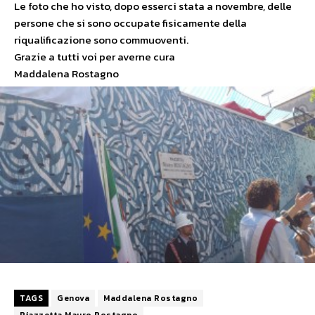
Le foto che ho visto, dopo esserci stata a novembre, delle
persone che si sono occupate fisicamente della
riqualificazione sono commuoventi.
Grazie a tutti voi per averne cura
Maddalena Rostagno
TAGS
Genova
Maddalena Rostagno
Piazzetta Mauro Rostagno