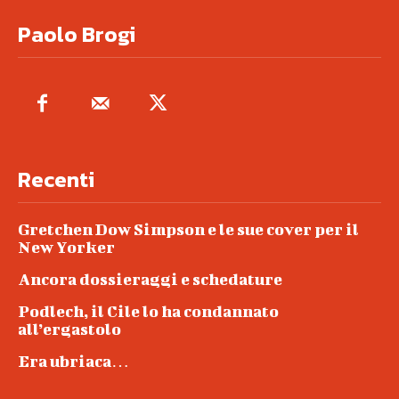
Paolo Brogi
Recenti
Gretchen Dow Simpson e le sue cover per il
New Yorker
Ancora dossieraggi e schedature
Podlech, il Cile lo ha condannato
all’ergastolo
Era ubriaca…