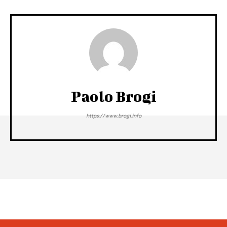
Paolo Brogi
https://www.brogi.info