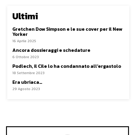
Ultimi
Gretchen Dow Simpson e le sue cover per il New
Yorker
16 Aprile 2025
Ancora dossieraggi e schedature
6 Ottobre 2023
Podlech, il Cile lo ha condannato all’ergastolo
18 Settembre 2023
Era ubriaca…
29 Agosto 2023