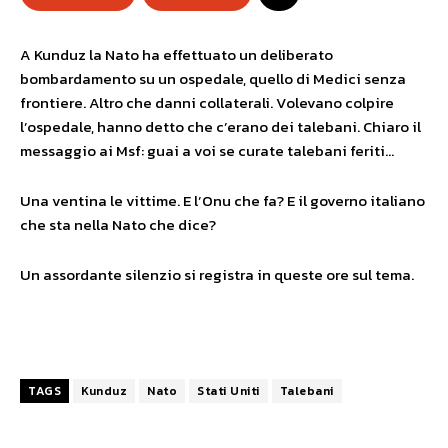
A Kunduz la Nato ha effettuato un deliberato
bombardamento su un ospedale, quello di Medici senza
frontiere. Altro che danni collaterali. Volevano colpire
l’ospedale, hanno detto che c’erano dei talebani. Chiaro il
messaggio ai Msf: guai a voi se curate talebani feriti…
Una ventina le vittime. E l’Onu che fa? E il governo italiano
che sta nella Nato che dice?
Un assordante silenzio si registra in queste ore sul tema.
TAGS
Kunduz
Nato
Stati Uniti
Talebani