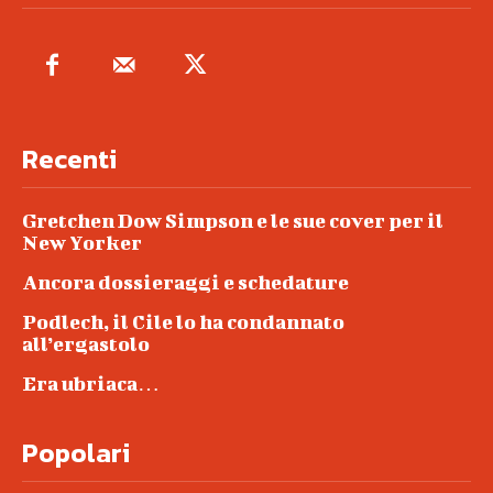
Recenti
Gretchen Dow Simpson e le sue cover per il
New Yorker
Ancora dossieraggi e schedature
Podlech, il Cile lo ha condannato
all’ergastolo
Era ubriaca…
Popolari