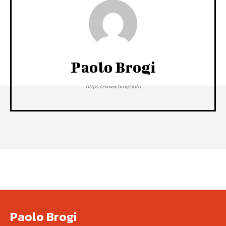
Paolo Brogi
https://www.brogi.info
Paolo Brogi