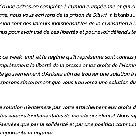
tif d’une adhésion complète à l’Union européenne et qui c
nne, nous vous écrivons de la prison de Silivri
[à Istanbul,
ssion sont des valeurs indispensables de la civilisation à 
 pour avoir usé de ces libertés et pour avoir défendu le
z ce week-end, et le régime qu’il représente sont connus 
omplètement la liberté de la presse et les droits de l’Hom
e gouvernement d’Ankara afin de trouver une solution à l
 espérons sincèrement que vous trouverez une solution du
e solution n’entamera pas votre attachement aux droits d
t les valeurs fondamentales du monde occidental. Nous r
ervées que par la solidarité et par une position commun
s importante et urgente.