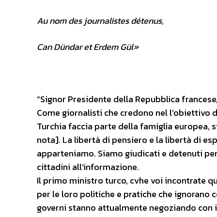
Au nom des journalistes détenus,
Can Dündar et Erdem Gül»
“Signor Presidente della Repubblica francese
Come giornalisti che credono nel l’obiettivo 
Turchia faccia parte della famiglia europea, st
nota]. La libertà di pensiero e la libertà di es
apparteniamo. Siamo giudicati e detenuti per l
cittadini all’informazione.
Il primo ministro turco, cvhe voi incontrate q
per le loro politiche e pratiche che ignorano 
governi stanno attualmente negoziando con il 