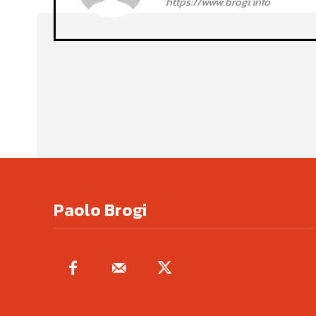
https://www.brogi.info
Paolo Brogi