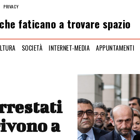
PRIVACY
che faticano a trovare spazio
LTURA
SOCIETÀ
INTERNET-MEDIA
APPUNTAMENTI
arrestati
rivono a