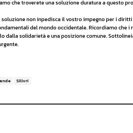
uriamo che troverete una soluzione duratura a questo p
 soluzione non inpedisca il vostro impegno per i diritti
fondamentali del mondo occidentale. Ricordiamo che i 
olo dalla solidarietà e una posizione comune. Sottolin
urgente.
lande
Silivri