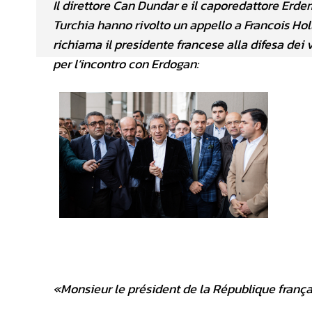
Il direttore Can Dundar e il caporedattore Erde
Turchia hanno rivolto un appello a Francois Holl
richiama il presidente francese alla difesa dei 
per l’incontro con Erdogan:
«Monsieur le président de la République frança