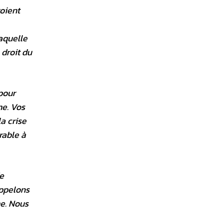
roient
laquelle
 droit du
pour
me. Vos
a crise
rable à
e
appelons
e. Nous