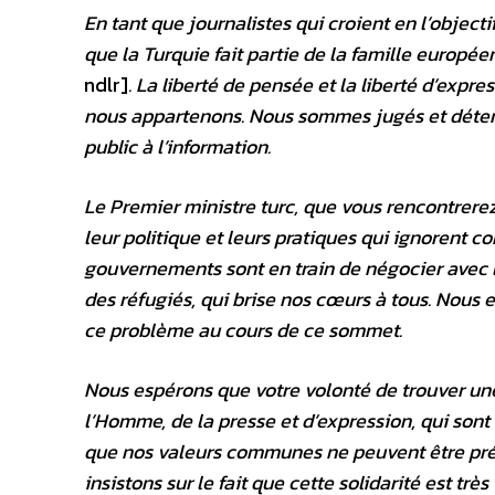
En tant que journalistes qui croient en l’objec
que la Turquie fait partie de la famille europée
ndlr]
. La liberté de pensée et la liberté d’expre
nous appartenons.
Nous sommes jugés et détenus
public à l’information.
Le Premier ministre turc, que vous rencontrere
leur politique et leurs pratiques qui ignorent c
gouvernements sont en train de négocier avec l
des réfugiés, qui brise nos cœurs à tous. Nous
ce problème au cours de ce sommet.
Nous espérons que votre volonté de trouver un
l’Homme, de la presse et d’expression, qui son
que nos valeurs communes ne peuvent être prés
insistons sur le fait que cette solidarité est trè