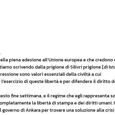
,
della piena adesione all’Unione europea e che credono 
iamo scrivendo dalla prigione di Silivri prigione [di Ist
pressione sono valori essenziali della civiltà a cui
’esercizio di queste libertà e per difendere il diritto d
uesto fine settimana, e il regime che egli rappresenta s
completamente la libertà di stampa e dei diritti umani. I
governo di Ankara per trovare una soluzione alla crisi