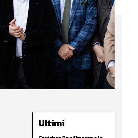
Ultimi
Gretchen Dow Simpson e le