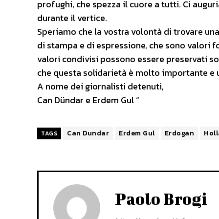
profughi, che spezza il cuore a tutti. Ci aug
durante il vertice.
Speriamo che la vostra volontà di trovare una
di stampa e di espressione, che sono valori 
valori condivisi possono essere preservati s
che questa solidarietà è molto importante e 
A nome dei giornalisti detenuti,
Can Dündar e Erdem Gul “
Can Dundar
Erdem Gul
Erdogan
Hol
TAGS
Paolo Brogi