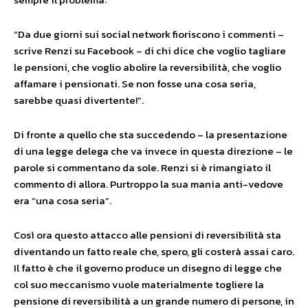
“Da due giorni sui social network fioriscono i commenti –
scrive Renzi su Facebook – di chi dice che voglio tagliare
le pensioni, che voglio abolire la reversibilità, che voglio
affamare i pensionati. Se non fosse una cosa seria,
sarebbe quasi divertente!”.
Di fronte a quello che sta succedendo – la presentazione
di una legge delega che va invece in questa direzione – le
parole si commentano da sole. Renzi si è rimangiato il
commento di allora. Purtroppo la sua mania anti-vedove
era “una cosa seria”.
Così ora questo attacco alle pensioni di reversibilità sta
diventando un fatto reale che, spero, gli costerà assai caro.
Il fatto è che il governo produce un disegno di legge che
col suo meccanismo vuole materialmente togliere la
pensione di reversibilità a un grande numero di persone, in