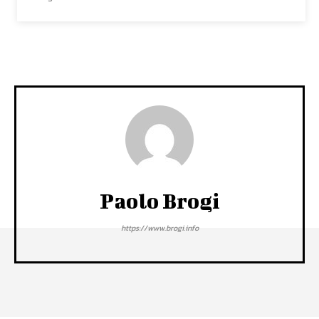
Paolo Brogi
https://www.brogi.info