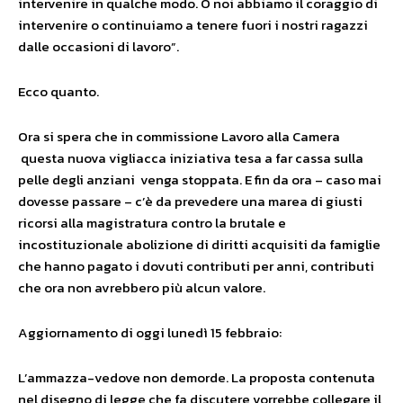
intervenire in qualche modo. O noi abbiamo il coraggio di
intervenire o continuiamo a tenere fuori i nostri ragazzi
dalle occasioni di lavoro”.
Ecco quanto.
Ora si spera che in commissione Lavoro alla Camera
questa nuova vigliacca iniziativa tesa a far cassa sulla
pelle degli anziani venga stoppata. E fin da ora – caso mai
dovesse passare – c’è da prevedere una marea di giusti
ricorsi alla magistratura contro la brutale e
incostituzionale abolizione di diritti acquisiti da famiglie
che hanno pagato i dovuti contributi per anni, contributi
che ora non avrebbero più alcun valore.
Aggiornamento di oggi lunedì 15 febbraio:
L’ammazza-vedove non demorde. La proposta contenuta
nel disegno di legge che fa discutere vorrebbe collegare il