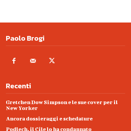
Paolo Brogi
Recenti
Gretchen Dow Simpson e le sue cover per il
New Yorker
Ancora dossieraggi e schedature
Podlech, il Cile lo ha condannato