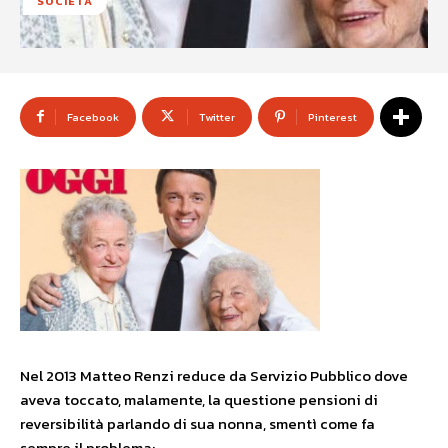
SOCIETÀ
Facebook
Twitter
Pinterest
Nel 2013 Matteo Renzi reduce da Servizio Pubblico dove
aveva toccato, malamente, la questione pensioni di
reversibilità parlando di sua nonna, smentì come fa
sempre il problema: