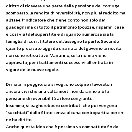
diritto di ricevere una parte della pensione del coniuge
scomparso, la rendita di reversibilità, non più al reddito ma
all’Isee, l’indicatore che tiene conto non solo dei
guadagni ma di tutto il patrimonio (polizze, risparmi, case
e così via) del superstite e di quanto numerosa sia la
famiglia di cui il titolare dell’assegno fa parte. Secondo
quanto precisato oggi d
a una nota del governo le novità
non sono retroattive. Varranno, se la norma viene
approvata, per i trattamenti successivi all’entrata in
vigore delle nuove regole.
Di male in peggio: ora si vogliono colpire i lavoratori
ancora vivi che una volta morti non daranno più la
pensione di reversibilità ai loro congiunti.
Insomma, si pagherebbero contributi che poi vengono
“succhiati” dallo Stato senza alcuna contropartita per chi
ne ha diritto.
Anche questa idea che è pessima va combattuta fin da