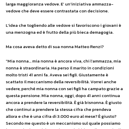
larga maggioranza vedove. E’ un’iniziativa ammazza-
vedove che deve essere contrastata con decisione.
L’idea che togliendo alle vedove si favoriscono i giovani è
una menzogna ed è frutto della più bieca demagogia.
Ma cosa aveva detto di sua nonna Matteo Renzi?
“Mia nonna… mia nonna è ancora viva, chi l’ammazza, mia
nonna è straordinaria. Ha perso il marito in condizioni
molto tristi 41 anni fa. Aveva sei figli. Giustamente è
scattato il meccanismo della reversibilità. Vorrei anche
vedere, perché mia nonna con sei figli ha campato grazie a
questa pensione. Mia nonna, oggi, dopo 41 anni continua
ancora a prendere la reversibilità. È già bisnonna. È giusto
che continui a prendere la stessa cifra che prendeva
allora e che è una cifra di 3.000 euro al mese? È giusto?
Secondo me questo è un meccanismo sul quale possiamo