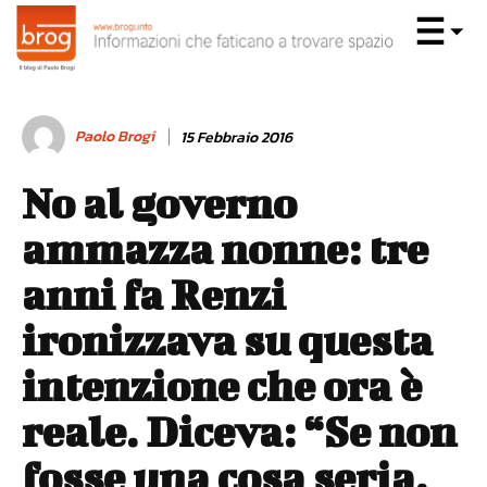
Paolo Brogi
15 Febbraio 2016
No al governo
ammazza nonne: tre
anni fa Renzi
ironizzava su questa
intenzione che ora è
reale. Diceva: “Se non
fosse una cosa seria,