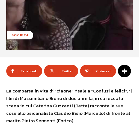
SOCIETÀ
Facebook
Twitter
Pinterest
La comparsa in vita di “ciaone” risale a “Confusi e felici”, il
film di Massimiliano Bruno di due anni fa, in cui ecco la
scena in cui Caterina Guzzanti (Betta) racconta le sue
cose allo psicanalista Claudio Bisio (Marcello) di fronte al
marito Pietro Sermonti (Enrico).