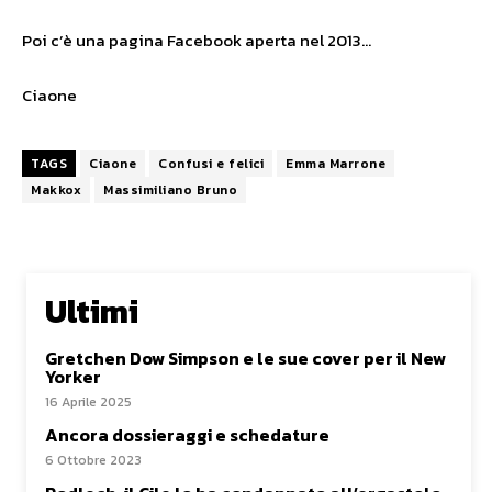
Poi c’è una pagina Facebook aperta nel 2013…
Ciaone
TAGS
Ciaone
Confusi e felici
Emma Marrone
Makkox
Massimiliano Bruno
Ultimi
Gretchen Dow Simpson e le sue cover per il New
Yorker
16 Aprile 2025
Ancora dossieraggi e schedature
6 Ottobre 2023