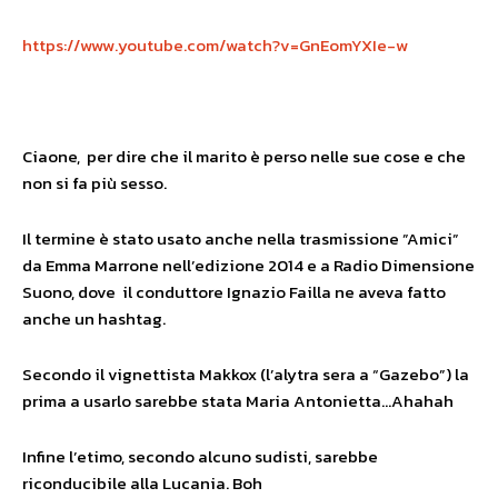
https://www.youtube.com/watch?v=GnEomYXIe-w
Ciaone, per dire che il marito è perso nelle sue cose e che
non si fa più sesso.
Il termine è stato usato anche nella trasmissione ”Amici”
da Emma Marrone nell’edizione 2014 e a Radio Dimensione
Suono, dove il conduttore Ignazio Failla ne aveva fatto
anche un hashtag.
Secondo il vignettista Makkox (l’alytra sera a “Gazebo”) la
prima a usarlo sarebbe stata Maria Antonietta…Ahahah
Infine l’etimo, secondo alcuno sudisti, sarebbe
riconducibile alla Lucania. Boh