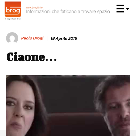
Paolo Brogi
19 Aprile 2016
Ciaone…