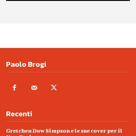
Paolo Brogi
Recenti
Gretchen Dow Simpson e le sue cover per il