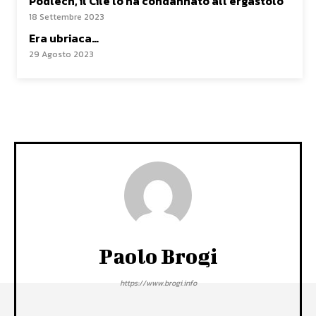
Podlech, il Cile lo ha condannato all’ergastolo
18 Settembre 2023
Era ubriaca…
29 Agosto 2023
Paolo Brogi
https://www.brogi.info