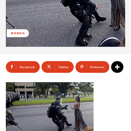
MONDO
Facebook
Twitter
Pinterest