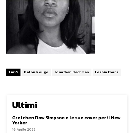
TAGS
Baton Rouge
Jonathan Bachman
Leshia Evans
Ultimi
Gretchen Dow Simpson e le sue cover per il New
Yorker
16 Aprile 2025