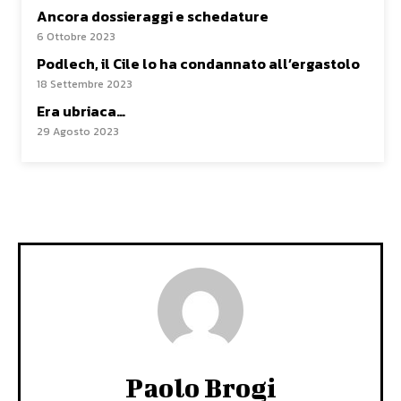
Ancora dossieraggi e schedature
6 Ottobre 2023
Podlech, il Cile lo ha condannato all’ergastolo
18 Settembre 2023
Era ubriaca…
29 Agosto 2023
Paolo Brogi