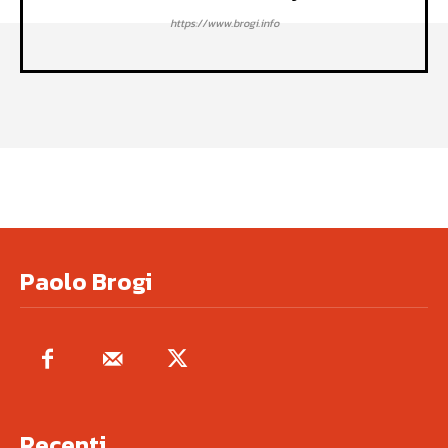
https://www.brogi.info
Paolo Brogi
Recenti