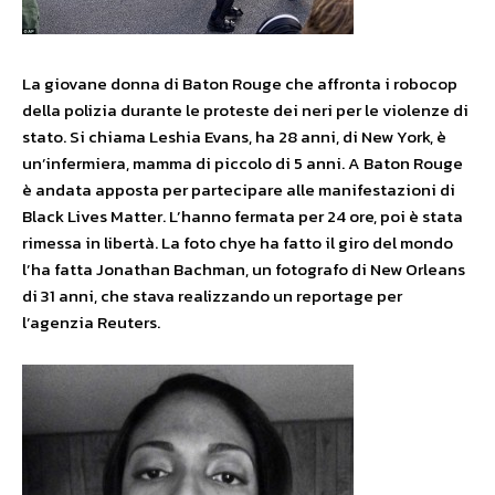
La giovane donna di Baton Rouge che affronta i robocop
della polizia durante le proteste dei neri per le violenze di
stato. Si chiama Leshia Evans, ha 28 anni, di New York, è
un’infermiera, mamma di piccolo di 5 anni. A Baton Rouge
è andata apposta per partecipare alle manifestazioni di
Black Lives Matter. L’hanno fermata per 24 ore, poi è stata
rimessa in libertà. La foto chye ha fatto il giro del mondo
l’ha fatta
Jonathan Bachman, un fotografo di New Orleans
di 31 anni, che stava realizzando un reportage per
l’agenzia Reuters.