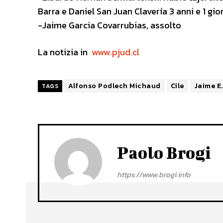
Barra e Daniel San Juan Clavería 3 anni e 1 gior
-Jaime Garcia Covarrubias, assolto
La notizia in
www.pjud.cl
Alfonso Podlech Michaud
Cile
Jaime E.
TAGS
Paolo Brogi
https://www.brogi.info