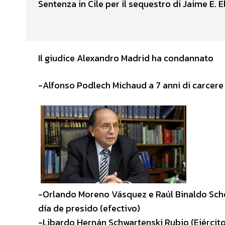
Sentenza in Cile per il sequestro di Jaime E. 
Il giudice Alexandro Madrid ha condannato
-Alfonso Podlech Michaud a 7 anni di carcere
-Orlando Moreno Vásquez e Raúl Binaldo Schonh
día de presido (efectivo)
-Libardo Hernán Schwartenski Rubio (Ejército