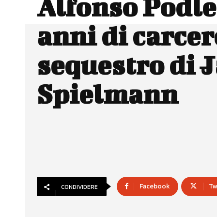
Alfonso Podle
anni di carcere
sequestro di 
Spielmann
Facebook
Tw
CONDIVIDERE