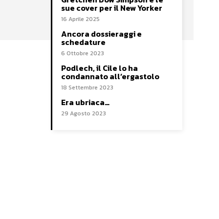
sue cover per il New Yorker
16 Aprile 2025
Ancora dossieraggi e
schedature
6 Ottobre 2023
Podlech, il Cile lo ha
condannato all’ergastolo
18 Settembre 2023
Era ubriaca…
29 Agosto 2023