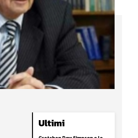
Ultimi
Gretchen Dow Simpson e le