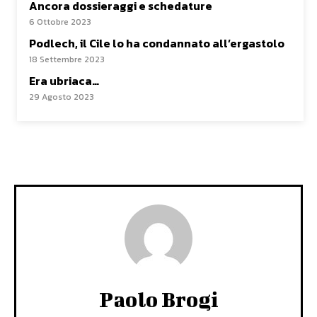
Ancora dossieraggi e schedature
6 Ottobre 2023
Podlech, il Cile lo ha condannato all’ergastolo
18 Settembre 2023
Era ubriaca…
29 Agosto 2023
Paolo Brogi