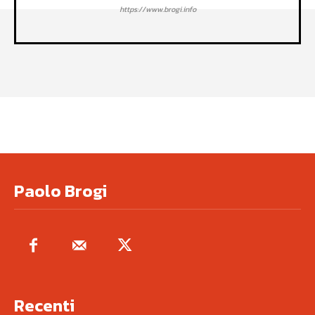
https://www.brogi.info
Paolo Brogi
Recenti