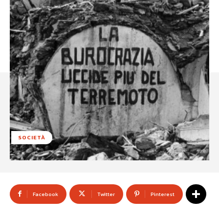
SOCIETÀ
Facebook
Twitter
Pinterest