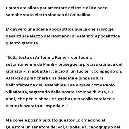
Corrao era allora parlamentare del Pci e di lì a poco
sarebbe stato eletto sindaco di Ghibellina.
E’ davvero una scena apocalittica quella che si svolge
davanti al Palazzo dei Normanni di Palermo. Apocalittica
quanto gratuita.
“Sulla testa di Antonino Ranieri, contadino
settantunenne da Menfi – prosegue la precisa cronaca del
cronista -, si abbatte il calcio di un fucile: il compagno on.
Attardi gli praticherà una delicata e lunga sutura
bell’infermeria dell’assemblea. Ora è grave come Paolo
Villafiorita, segretario della nostra sezione di Vita, 60
anni, che per lo shock e i gas ha un tracollo cardiaco e
viene ricoverato all’ospedale…”.
Ma come è possibile tutto questo? Lo chiedono al
Questore un senatore del Pci, Cipolla, e il capogruppo del