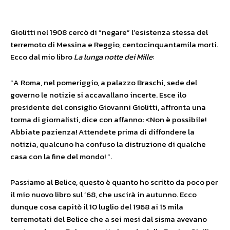
Giolitti nel 1908 cercò di “negare” l’esistenza stessa del
terremoto di Messina e Reggio, centocinquantamila morti.
Ecco dal mio libro
La lunga notte dei Mille
:
“A Roma, nel pomeriggio, a palazzo Braschi, sede del
governo le notizie si accavallano incerte. Esce ilo
presidente del consiglio Giovanni Giolitti, affronta una
torma di giornalisti, dice con affanno: <Non è possibile!
Abbiate pazienza! Attendete prima di diffondere la
notizia, qualcuno ha confuso la distruzione di qualche
casa con la fine del mondo! “.
Passiamo al Belice, questo è quanto ho scritto da poco per
il mio nuovo libro sul ’68, che uscirà in autunno. Ecco
dunque cosa capitò il 10 luglio del 1968 ai 15 mila
terremotati del Belice che a sei mesi dal sisma avevano