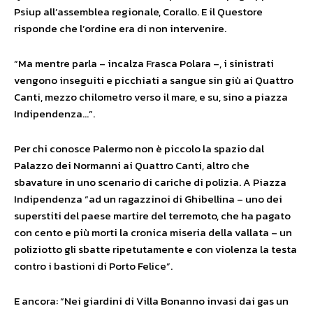
Psiup all’assemblea regionale, Corallo. E il Questore
risponde che l’ordine era di non intervenire.
“Ma mentre parla – incalza Frasca Polara –, i sinistrati
vengono inseguiti e picchiati a sangue sin giù ai Quattro
Canti, mezzo chilometro verso il mare, e su, sino a piazza
Indipendenza…”.
Per chi conosce Palermo non è piccolo la spazio dal
Palazzo dei Normanni ai Quattro Canti, altro che
sbavature in uno scenario di cariche di polizia. A Piazza
Indipendenza “ad un ragazzinoi di Ghibellina – uno dei
superstiti del paese martire del terremoto, che ha pagato
con cento e più morti la cronica miseria della vallata – un
poliziotto gli sbatte ripetutamente e con violenza la testa
contro i bastioni di Porto Felice”.
E ancora: “Nei giardini di Villa Bonanno invasi dai gas un