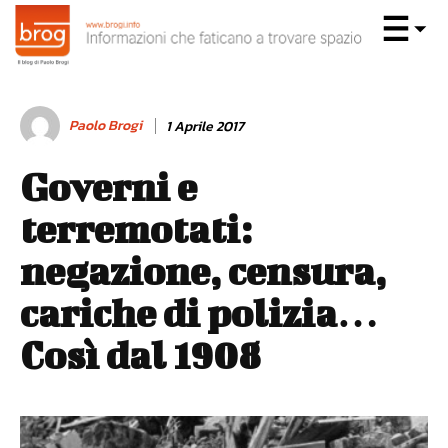
Paolo Brogi
1 Aprile 2017
Governi e
terremotati:
negazione, censura,
cariche di polizia…
Così dal 1908