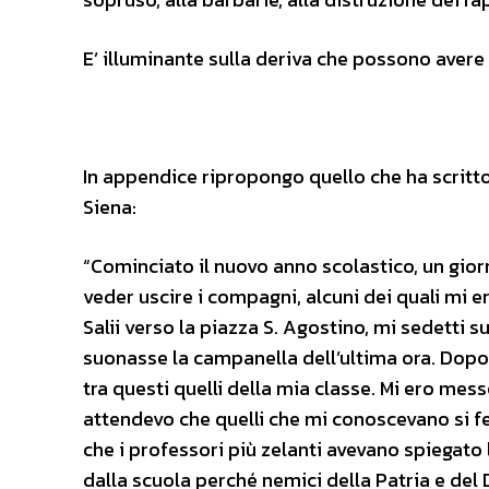
E’ illuminante sulla deriva che possono avere 
In appendice ripropongo quello che ha scritto
Siena:
“Cominciato il nuovo anno scolastico, un giorn
veder uscire i compagni, alcuni dei quali mi 
Salii verso la piazza S. Agostino, mi sedetti s
suonasse la campanella dell’ultima ora. Dopo
tra questi quelli della mia classe. Mi ero mes
attendevo che quelli che mi conoscevano si f
che i professori più zelanti avevano spiegato l
dalla scuola perché nemici della Patria e de