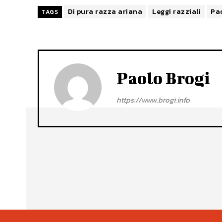
Di pura razza ariana
Leggi razziali
Pa
TAGS
Paolo Brogi
https://www.brogi.info