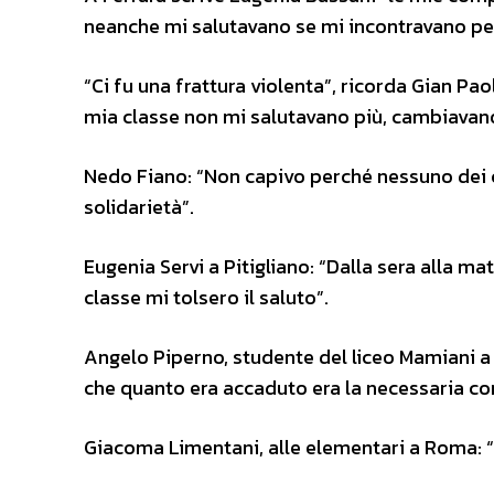
neanche mi salutavano se mi incontravano per
“Ci fu una frattura violenta”, ricorda Gian Paol
mia classe non mi salutavano più, cambiava
Nedo Fiano: “Non capivo perché nessuno dei c
solidarietà”.
Eugenia Servi a Pitigliano: “Dalla sera alla m
classe mi tolsero il saluto”.
Angelo Piperno, studente del liceo Mamiani a 
che quanto era accaduto era la necessaria co
Giacoma Limentani, alle elementari a Roma: “U