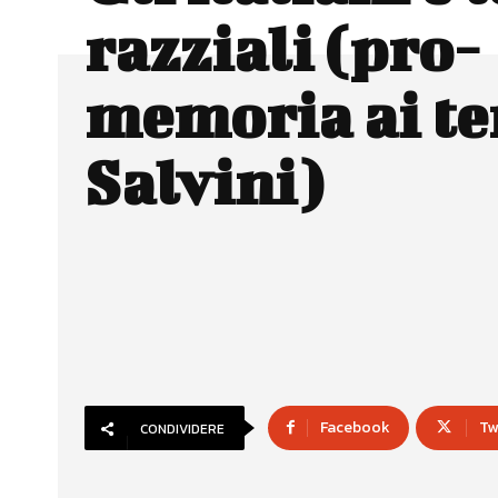
razziali (pro-
memoria ai te
Salvini)
Facebook
Tw
CONDIVIDERE