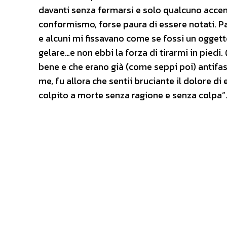
davanti senza fermarsi e solo qualcuno accenn
conformismo, forse paura di essere notati. P
e alcuni mi fissavano come se fossi un ogget
gelare…e non ebbi la forza di tirarmi in pied
bene e che erano già (come seppi poi) antifas
me, fu allora che sentii bruciante il dolore di
colpito a morte senza ragione e senza colpa”