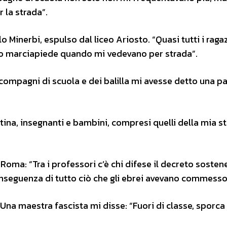
 la strada”.
o Minerbi, espulso dal liceo Ariosto. “Quasi tutti i raga
no marciapiede quando mi vedevano per strada”.
ompagni di scuola e dei balilla mi avesse detto una pa
attina, insegnanti e bambini, compresi quelli della mia s
Roma: “Tra i professori c’è chi difese il decreto soste
nseguenza di tutto ciò che gli ebrei avevano commesso
na maestra fascista mi disse: “Fuori di classe, sporca