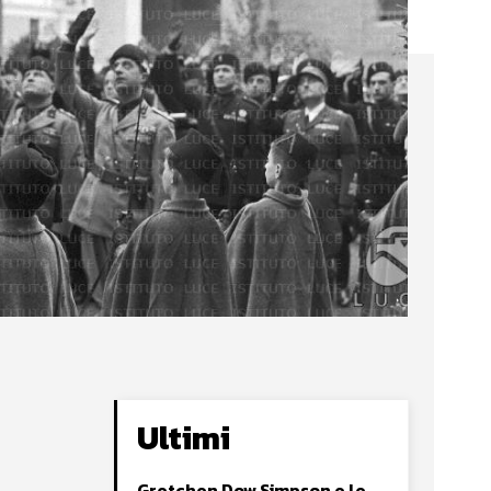
Ultimi
Gretchen Dow Simpson e le