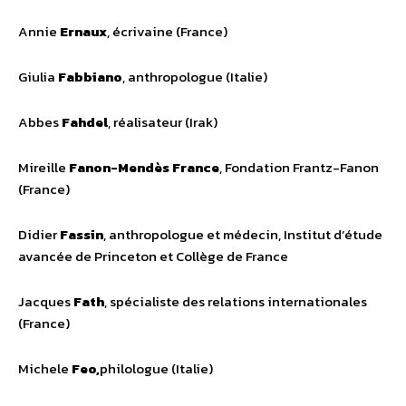
Annie
Ernaux
, écrivaine (France)
Giulia
Fabbiano
, anthropologue (Italie)
Abbes
Fahdel
, réalisateur (Irak)
Mireille
Fanon-Mendès France
, Fondation Frantz-Fanon
(France)
Didier
Fassin
, anthropologue et médecin, Institut d’étude
avancée de Princeton et Collège de France
Jacques
Fath
, spécialiste des relations internationales
(France)
Michele
Feo,
philologue (Italie)