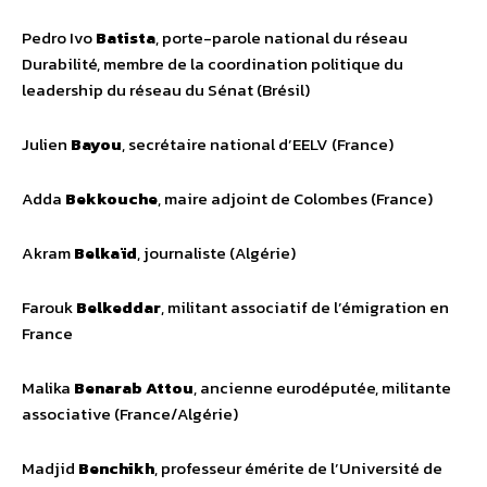
Pedro Ivo
Batista
, porte-parole national du réseau
Durabilité, membre de la coordination politique du
leadership du réseau du Sénat (Brésil)
Julien
Bayou
, secrétaire national d’EELV (France)
Adda
Bekkouche
, maire adjoint de Colombes (France)
Akram
Belkaïd
, journaliste (Algérie)
Farouk
Belkeddar
, militant associatif de l’émigration en
France
Malika
Benarab Attou
, ancienne eurodéputée, militante
associative (France/Algérie)
Madjid
Benchikh
, professeur émérite de l’Université de