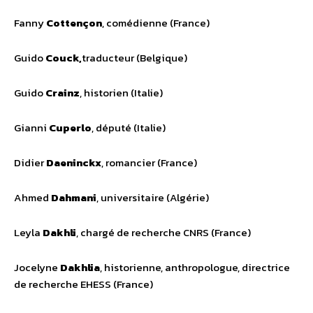
Fanny
Cottençon
, comédienne (France)
Guido
Couck,
traducteur (Belgique)
Guido
Crainz
, historien (Italie)
Gianni
Cuperlo
, député (Italie)
Didier
Daeninckx
, romancier (France)
Ahmed
Dahmani
, universitaire (Algérie)
Leyla
Dakhli
, chargé de recherche CNRS (France)
Jocelyne
Dakhlia
, historienne, anthropologue, directrice
de recherche EHESS (France)