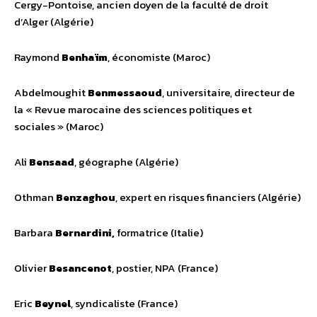
Cergy-Pontoise, ancien doyen de la faculté de droit
d’Alger (Algérie)
Raymond
Benhaïm
, économiste (Maroc)
Abdelmoughit
Benmessaoud
, universitaire, directeur de
la « Revue marocaine des sciences politiques et
sociales » (Maroc)
Ali
Bensaad
, géographe (Algérie)
Othman
Benzaghou
, expert en risques financiers (Algérie)
Barbara
Bernardini,
formatrice (Italie)
Olivier
Besancenot
, postier, NPA (France)
Eric
Beynel
, syndicaliste (France)