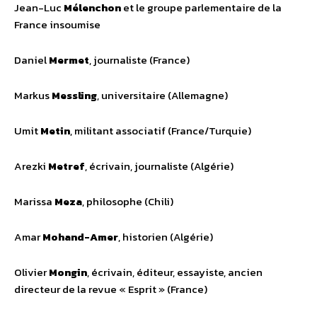
Jean-Luc
Mélenchon
et le groupe parlementaire de la
France insoumise
Daniel
Mermet
, journaliste (France)
Markus
Messling
, universitaire (Allemagne)
Umit
Metin
, militant associatif (France/Turquie)
Arezki
Metref
, écrivain, journaliste (Algérie)
Marissa
Meza
, philosophe (Chili)
Amar
Mohand-Amer
, historien (Algérie)
Olivier
Mongin
, écrivain, éditeur, essayiste, ancien
directeur de la revue « Esprit » (France)