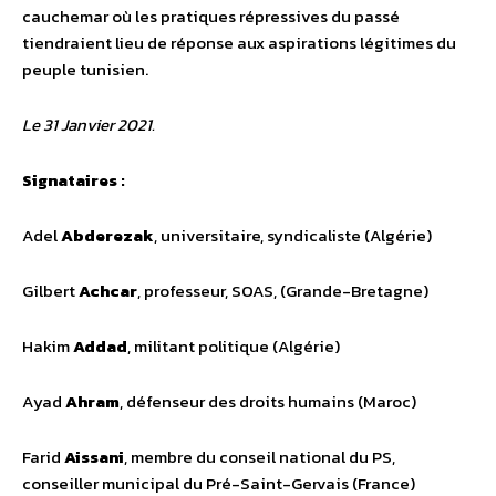
cauchemar où les pratiques répressives du passé
tiendraient lieu de réponse aux aspirations légitimes du
peuple tunisien.
Le 31 Janvier 2021.
Signataires :
Adel
Abderezak
, universitaire, syndicaliste (Algérie)
Gilbert
Achcar
, professeur, SOAS, (Grande-Bretagne)
Hakim
Addad
, militant politique (Algérie)
Ayad
Ahram
, défenseur des droits humains (Maroc)
Farid
Aissani
, membre du conseil national du PS,
conseiller municipal du Pré-Saint-Gervais (France)