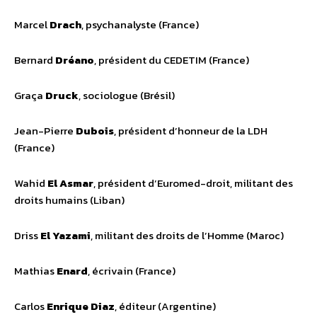
Marcel
Drach
, psychanalyste (France)
Bernard
Dréano
, président du CEDETIM (France)
Graça
Druck
, sociologue (Brésil)
Jean-Pierre
Dubois
, président d’honneur de la LDH
(France)
Wahid
El Asmar
, président d’Euromed-droit, militant des
droits humains (Liban)
Driss
El Yazami
, militant des droits de l’Homme (Maroc)
Mathias
Enard
, écrivain (France)
Carlos
Enrique Diaz
, éditeur (Argentine)