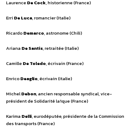
Laurence
De Cock
, historienne (France)
Erri
De Luca
, romancier (Italie)
Ricardo
Demarco
, astronome (Chili)
Ariana
De Santis
, retraitée (Italie)
Camille
De Toledo
, écrivain (France)
Enrico
Deaglio
, écrivain (Italie)
Michel
Debon
, ancien responsable syndical, vice-
président de Solidarité laïque (France)
Karima
Delli
, eurodéputée, présidente de la Commission
des transports (France)