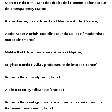
Sion
Assidon
, militant des droits de l’Homme, cofondateur
de Transparency Maroc
Pierre
Audin
, fils de Josette et Maurice Audin (France)
Abdelkader
Azriah
, coordinateur du Collectif moderniste
marocain (Maroc)
Malika
Bakhti
, ingénieure d’études (Algérie)
Brigitte
Bardet-Allal
, professeure de lettres (France)
Roberto
Barni
, sculpteur (Italie)
Alain
Baron
, syndicaliste (France)
Roberto
Barzanti,
journaliste, ancien vice-président du
Parlement européen (Italie)