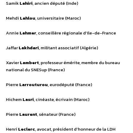
Samik
Lahiri
, ancien député (Inde)
Mehdi
Lahlou
, universitaire (Maroc)
Annie
Lahmer
, conseillère régionale d’Ile-de-France
Jaffar
Lakhdari
, militant associatif (Algérie)
Xavier
Lambert
, professeur émérite, membre du bureau
national du SNESup (France)
Pierre
Larrouturou
, eurodéputé (France)
Hichem
Lasri
, cinéaste, écrivain (Maroc)
Pierre
Laurent
, sénateur (France)
Henri
Leclerc
, avocat, président d’honneur de la LDH