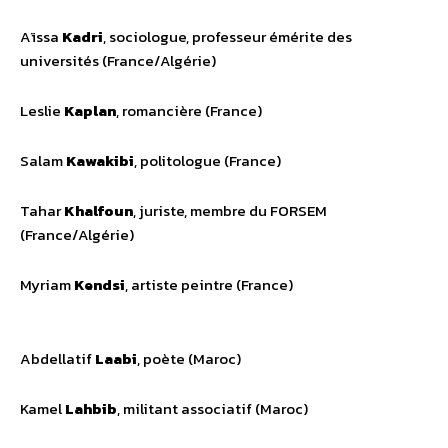
Aïssa
Kadri
, sociologue, professeur émérite des
universités (France/Algérie)
Leslie
Kaplan
, romancière (France)
Salam
Kawakibi
, politologue (France)
Tahar
Khalfoun
, juriste, membre du FORSEM
(France/Algérie)
Myriam
Kendsi
, artiste peintre (France)
Abdellatif
Laabi
, poète (Maroc)
Kamel
Lahbib
, militant associatif (Maroc)