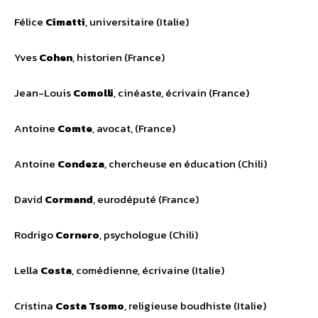
Félice
Cimatti
, universitaire (Italie)
Yves
Cohen
, historien (France)
Jean-Louis
Comolli
, cinéaste, écrivain (France)
Antoine
Comte
, avocat, (France)
Antoine
Condeza
, chercheuse en éducation (Chili)
David
Cormand
, eurodéputé (France)
Rodrigo
Cornero
, psychologue (Chili)
Lella
Costa
, comédienne, écrivaine (Italie)
Cristina
Costa Tsomo
, religieuse boudhiste (Italie)