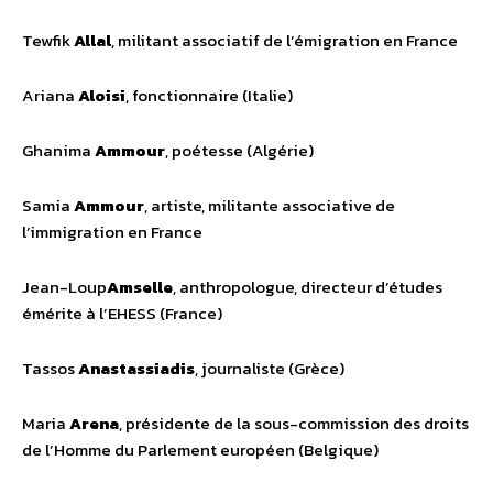
Tewfik
Allal
, militant associatif de l’émigration en France
Ariana
Aloisi
, fonctionnaire (Italie)
Ghanima
Ammour
, poétesse (Algérie)
Samia
Ammour
, artiste, militante associative de
l’immigration en France
Jean-Loup
Amselle
, anthropologue, directeur d’études
émérite à l’EHESS (France)
Tassos
Anastassiadis
, journaliste (Grèce)
Maria
Arena
, présidente de la sous-commission des droits
de l’Homme du Parlement européen (Belgique)