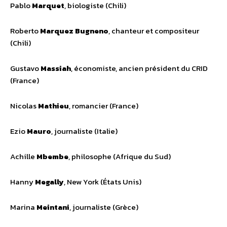
Pablo
Marquet
, biologiste (Chili)
Roberto
Marquez Bugneno
, chanteur et compositeur
(Chili)
Gustavo
Massiah
, économiste, ancien président du CRID
(France)
Nicolas
Mathieu
, romancier (France)
Ezio
Mauro
, journaliste (Italie)
Achille
Mbembe
, philosophe (Afrique du Sud)
Hanny
Megally
, New York (États Unis)
Marina
Meintani
, journaliste (Grèce)