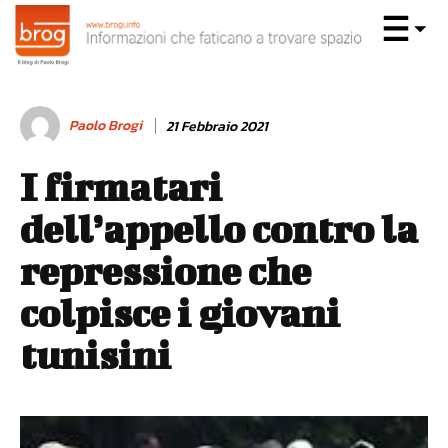
Paolo Brogi
21 Febbraio 2021
I firmatari
dell’appello contro la
repressione che
colpisce i giovani
tunisini