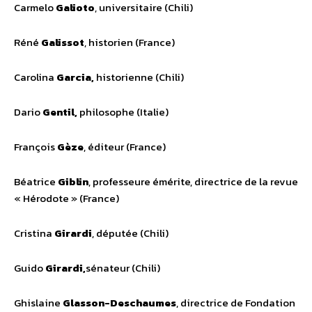
Carmelo
Galioto
, universitaire (Chili)
Réné
Galissot
, historien (France)
Carolina
Garcia,
historienne (Chili)
Dario
Gentil,
philosophe (Italie)
François
Gèze
, éditeur (France)
Béatrice
Giblin
, professeure émérite, directrice de la revue
« Hérodote » (France)
Cristina
Girardi
, députée (Chili)
Guido
Girardi,
sénateur (Chili)
Ghislaine
Glasson-Deschaumes
, directrice de Fondation