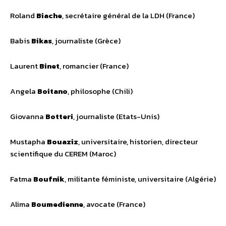
Roland
Biache
, secrétaire général de la LDH (France)
Babis
Bikas
, journaliste (Grèce)
Laurent
Binet
, romancier (France)
Angela
Boitano
, philosophe (Chili)
Giovanna
Botteri
, journaliste (Etats-Unis)
Mustapha
Bouaziz
, universitaire, historien, directeur
scientifique du CEREM (Maroc)
Fatma
Boufnik
, militante féministe, universitaire (Algérie)
Alima
Boumedienne
, avocate (France)