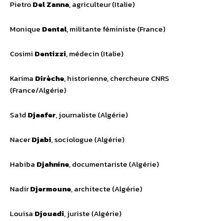
Pietro
Del Zanna
, agriculteur (Italie)
Monique
Dental
, militante féministe (France)
Cosimi
Dentizzi
, médecin (Italie)
Karima
Dirèche
, historienne, chercheure CNRS
(France/Algérie)
Saïd
Djaafer
, journaliste (Algérie)
Nacer
Djabi
, sociologue (Algérie)
Habiba
Djahnine
, documentariste (Algérie)
Nadir
Djermoune
, architecte (Algérie)
Louisa
Djouadi
, juriste (Algérie)