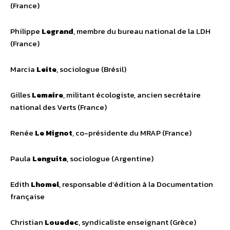
(France)
Philippe
Legrand
, membre du bureau national de la LDH
(France)
Marcia
Leite
, sociologue (Brésil)
Gilles
Lemaire
, militant écologiste, ancien secrétaire
national des Verts (France)
Renée
Le Mignot
, co-présidente du MRAP (France)
Paula
Lenguita
, sociologue (Argentine)
Edith
Lhomel
, responsable d’édition à la Documentation
française
Christian
Louedec
, syndicaliste enseignant (Grèce)