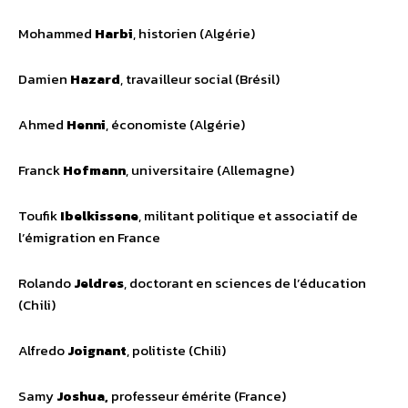
Mohammed
Harbi
, historien (Algérie)
Damien
Hazard
, travailleur social (Brésil)
Ahmed
Henni
, économiste (Algérie)
Franck
Hofmann
, universitaire (Allemagne)
Toufik
Ibelkissene
, militant politique et associatif de
l’émigration en France
Rolando
Jeldres
, doctorant en sciences de l’éducation
(Chili)
Alfredo
Joignant
, politiste (Chili)
Samy
Joshua,
professeur émérite (France)