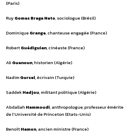
(Paris)
Ruy
Gomes Braga Neto
, sociologue (Brésil)
Dominique
Grange
, chanteuse engagée (France)
Robert
Guédiguian
, cinéaste (France)
Ali
Guenoun
, historien (Algérie)
Nadim
Gursel
, écrivain (Turquie)
Saddek
Hadjou
, militant politique (Algérie)
Abdallah
Hammoudi
, anthropologue, professeur émérite
de l’Université de Princeton (Etats-Unis)
Benoît
Hamon
, ancien ministre (France)