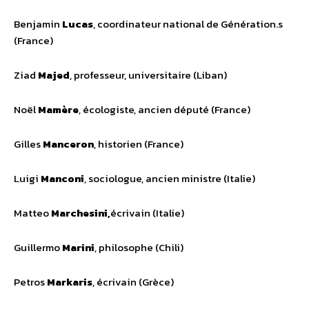
Benjamin
Lucas
, coordinateur national de Génération.s
(France)
Ziad
Majed
, professeur, universitaire (Liban)
Noël
Mamère
, écologiste, ancien député (France)
Gilles
Manceron
, historien (France)
Luigi
Manconi
, sociologue, ancien ministre (Italie)
Matteo
Marchesini,
écrivain (Italie)
Guillermo
Marini
, philosophe (Chili)
Petros
Markaris
, écrivain (Grèce)