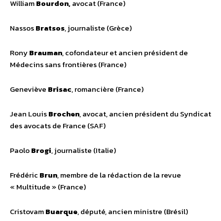
William
Bourdon,
avocat (France)
Nassos
Bratsos
, journaliste (Grèce)
Rony
Brauman
, cofondateur et ancien président de
Médecins sans frontières (France)
Geneviève
Brisac
, romancière (France)
Jean Louis
Brochen
, avocat, ancien président du Syndicat
des avocats de France (SAF)
Paolo
Brogi
, journaliste (Italie)
Frédéric
Brun
, membre de la rédaction de la revue
« Multitude » (France)
Cristovam
Buarque
, député, ancien ministre (Brésil)