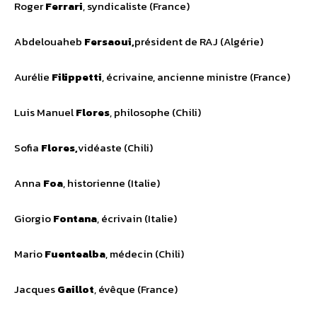
Roger
Ferrari
, syndicaliste (France)
Abdelouaheb
Fersaoui,
président de RAJ (Algérie)
Aurélie
Filippetti
, écrivaine, ancienne ministre (France)
Luis Manuel
Flores
, philosophe (Chili)
Sofia
Flores,
vidéaste (Chili)
Anna
Foa
, historienne (Italie)
Giorgio
Fontana
, écrivain (Italie)
Mario
Fuentealba
, médecin (Chili)
Jacques
Gaillot
, évêque (France)