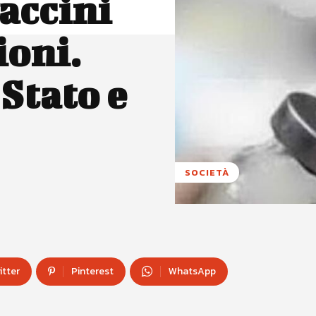
accini
ioni.
Stato e
SOCIETÀ
itter
Pinterest
WhatsApp