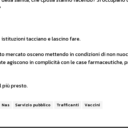
?
istituzioni tacciano e lascino fare.
sto mercato osceno mettendo in condizioni di non nuoc
ente agiscono in complicità con le case farmaceutiche, 
l più presto.
Nas
Servizio pubblico
Trafficanti
Vaccini