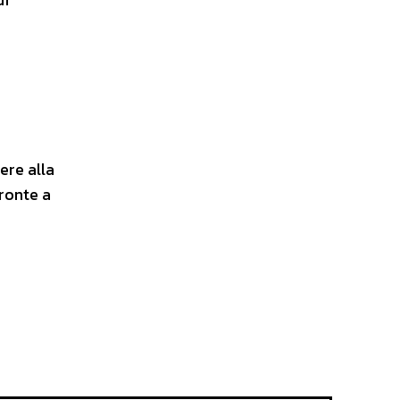
ere alla
pronte a