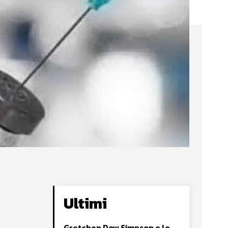
Ultimi
Gretchen Dow Simpson e le