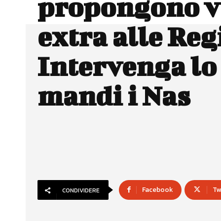
propongono v
extra alle Reg
Intervenga lo 
mandi i Nas
Facebook
Tw
CONDIVIDERE