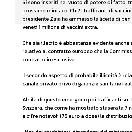
Si sono inseriti nel vuoto di potere di fatto tr
prossimo ministro. Chi? I trafficanti di vaccin
presidente Zaia ha ammesso la liceità di ben 
veneti 1 milione di vaccini extra.
Che sia illecito è abbastanza evidente anche se 
relativo al contratto europeo che la Commissi
contratto in esclusiva.
Il secondo aspetto di probabile illiceità è rel
canale privato privo di garanzie sanitarie reali
Aldilà di questo emergono poi trafficanti sott
Svizzera, che come ha mostrato stasera la 7 
a cifre notevoli (75 euro a dose) la distribuzio
I Nas dei carabinieri, dipendenti dal ministe