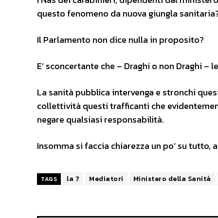
questo fenomeno da nuova giungla sanitaria
Il Parlamento non dice nulla in proposito?
E’ sconcertante che – Draghi o non Draghi – le 
La sanità pubblica intervenga e stronchi que
collettività questi trafficanti che evidentem
negare qualsiasi responsabilità.
Insomma si faccia chiarezza un po’ su tutto, a
la 7
Mediatori
Ministero della Sanità
TAGS