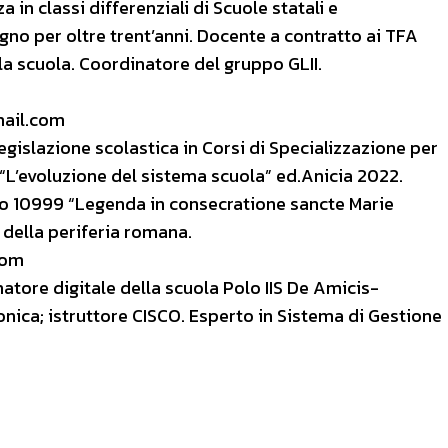
in classi differenziali di Scuole statali e
gno per oltre trent’anni. Docente a contratto ai TFA
ulla scuola. Coordinatore del gruppo GLII.
mail.com
egislazione scolastica in Corsi di Specializzazione per
o “L’evoluzione del sistema scuola” ed.Anicia 2022.
tino 10999 “Legenda in consecratione sancte Marie
e della periferia romana.
com
matore digitale della scuola Polo IIS De Amicis-
onica; istruttore CISCO. Esperto in Sistema di Gestione