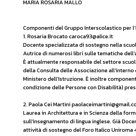
MARIA ROSARIA MALLO
Componenti del Gruppo Interscolastico per l’I
1. Rosaria Brocato caroca93@alice.it
Docente specializzata di sostegno nella scuola
Autrice di numerosi libri sulle tematiche dell’
È attualmente responsabile del settore scuola
della Consulta delle Associazione all’interno
Ministero dell’Istruzione. È inoltre componen
condizione delle Persone con Disabilità) press
2. Paola Cei Martini paolaceimartini@gmail.
Laurea in Architettura e in Scienza della for
sull’insegnamento di lingua inglese. Già Docen
attività di sostegno del Foro Italico Uniroma 