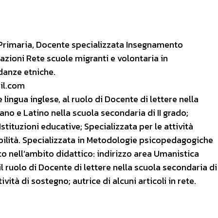
a Primaria, Docente specializzata Insegnamento
azioni Rete scuole migranti e volontaria in
 danze etniche.
il.com
 lingua inglese, al ruolo di Docente di lettere nella
ano e Latino nella scuola secondaria di II grado;
Istituzioni educative; Specializzata per le attività
abilità. Specializzata in Metodologie psicopedagogiche
 nell’ambito didattico: indirizzo area Umanistica
l ruolo di Docente di lettere nella scuola secondaria di
vità di sostegno; autrice di alcuni articoli in rete.