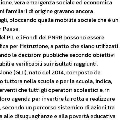
azione, vera emergenza sociale ed economica
ni familiari di origine gravano ancora
gli, bloccando quella mobilità sociale che è un
n Paese.
 del PIL e i Fondi del PNRR possono essere
a per l’istruzione, a patto che siano utilizzati
zando le decisioni pubbliche secondo obiettivi
li e verificabili sui risultati raggiunti.
usione (GLII), nato del 2014, composto da
tuttora nella scuola e per la scuola, indica,
venti che tutti gli operatori scolastici e, in
 loro agenda per invertire la rotta e realizzare
, secondo un percorso sistemico di azioni tra
ta alle disuguaglianze e alla povertà educativa