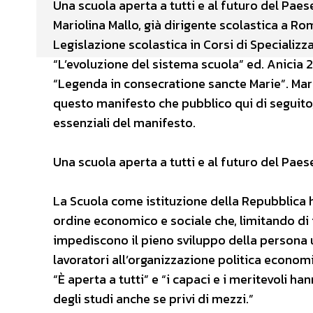
Una scuola aperta a tutti e al futuro del Paes
Mariolina Mallo, già dirigente scolastica a Ro
Legislazione scolastica in Corsi di Specializza
“L’evoluzione del sistema scuola” ed. Anicia 2
“Legenda in consecratione sancte Marie”. Ma
questo manifesto che pubblico qui di seguito,
essenziali del manifesto.
Una scuola aperta a tutti e al futuro del Paes
La Scuola come istituzione della Repubblica ha
ordine economico e sociale che, limitando di fa
impediscono il pieno sviluppo della persona u
lavoratori all’organizzazione politica economi
“È aperta a tutti” e “i capaci e i meritevoli hann
degli studi anche se privi di mezzi.”