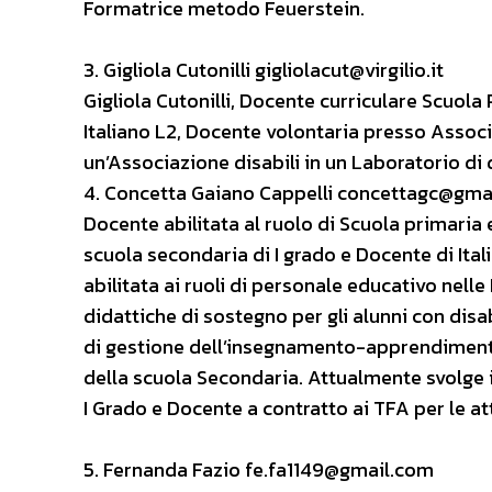
Formatrice metodo Feuerstein.
3. Gigliola Cutonilli gigliolacut@virgilio.it
Gigliola Cutonilli, Docente curriculare Scuol
Italiano L2, Docente volontaria presso Associ
un’Associazione disabili in un Laboratorio di
4. Concetta Gaiano Cappelli concettagc@gma
Docente abilitata al ruolo di Scuola primaria e
scuola secondaria di I grado e Docente di Itali
abilitata ai ruoli di personale educativo nelle 
didattiche di sostegno per gli alunni con dis
di gestione dell’insegnamento-apprendimento
della scuola Secondaria. Attualmente svolge i
I Grado e Docente a contratto ai TFA per le atti
5. Fernanda Fazio fe.fa1149@gmail.com