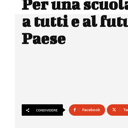
Per una scuol
a tutti e al fu
Paese
Facebook
Tw
CONDIVIDERE