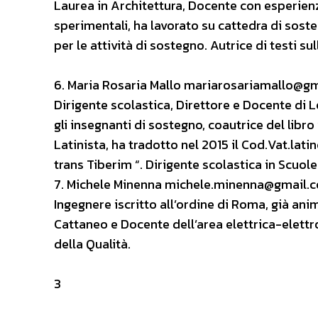
Laurea in Architettura, Docente con esperienza 
sperimentali, ha lavorato su cattedra di soste
per le attività di sostegno. Autrice di testi s
6. Maria Rosaria Mallo mariarosariamallo@g
Dirigente scolastica, Direttore e Docente di L
gli insegnanti di sostegno, coautrice del libr
Latinista, ha tradotto nel 2015 il Cod.Vat.la
trans Tiberim “. Dirigente scolastica in Scuol
7. Michele Minenna michele.minenna@gmail.
Ingegnere iscritto all’ordine di Roma, già ani
Cattaneo e Docente dell’area elettrica-elettr
della Qualità.
3