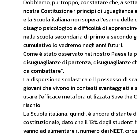
Dobbiamo, purtroppo, constatare che, a sett
nostra Costituzione i principi di uguaglianz
e la Scuola italiana non supera l’esame dell
disagio psicologico e difficoltà di apprendime
nella scuola secondaria di primo e secondo gr
cumulativo lo vedremo negli anni futuri.
Come è stato osservato nel nostro Paese la po
disuguaglianze di partenza, disuguaglianze c
da combattere”.
La dispersione scolastica e il possesso di s
giovani che vivono in contesti svantaggiati e s
usare l’efficace metafora utilizzata Save the C
rischio.
La Scuola italiana, quindi, è ancora distante 
costituzionale, dato che il 13% degli studenti 
vanno ad alimentare il numero dei NEET, circa 