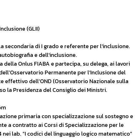
nclusione (GLII)
 secondaria di I grado e referente per l’inclusione.
autobiografia e dell’inclusione.
 della Onlus FIABA e partecipa, su delega, ai lavori
 dell’Osservatorio Permanente per l’Inclusione del
te effettivo dell’OND (Osservatorio Nazionale sulla
o la Presidenza del Consiglio dei Ministri.
com
mazione primaria con specializzazione sul sostegno e
te a contratto ai Corsi di Specializzazione per le
4 nei lab. ”I codici del linguaggio logico matematico”