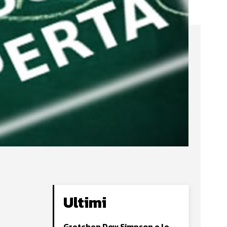
Ultimi
Gretchen Dow Simpson e le