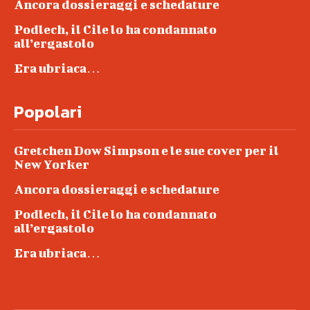
Ancora dossieraggi e schedature
Podlech, il Cile lo ha condannato
all’ergastolo
Era ubriaca…
Popolari
Gretchen Dow Simpson e le sue cover per il
New Yorker
Ancora dossieraggi e schedature
Podlech, il Cile lo ha condannato
all’ergastolo
Era ubriaca…