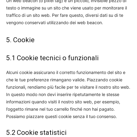
Un web beacon (o pixel tag) è un piccolo, invisibile pezzo di
testo o immagine su un sito che viene usato per monitorare il
traffico di un sito web. Per fare questo, diversi dati su di te
vengono conservati utilizzando dei web beacon.
5. Cookie
5.1 Cookie tecnici o funzionali
Alcuni cookie assicurano il corretto funzionamento del sito e
che le tue preferenze rimangano valide. Piazzando cookie
funzionali, rendiamo più facile per te visitare il nostro sito web.
In questo modo non devi inserire ripetutamente le stesse
informazioni quando visiti il nostro sito web, per esempio,
l’oggetto rimane nel tuo carrello finché non hai pagato.
Possiamo piazzare questi cookie senza il tuo consenso.
5.2 Cookie statistici