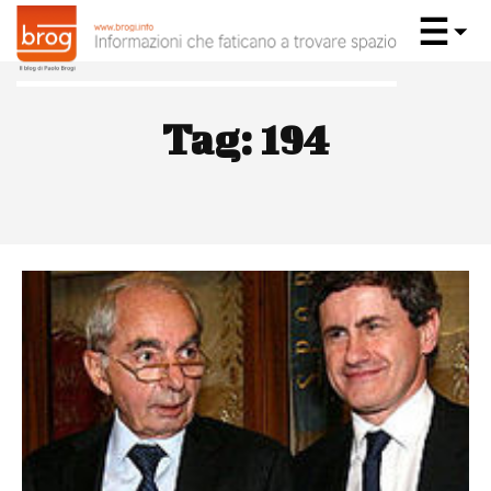
Tag:
194