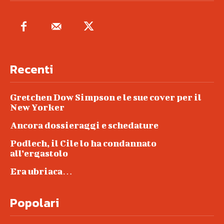
Recenti
Gretchen Dow Simpson e le sue cover per il
New Yorker
Ancora dossieraggi e schedature
Podlech, il Cile lo ha condannato
all’ergastolo
Era ubriaca…
Popolari