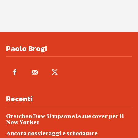
Paolo Brogi
Recenti
Gretchen Dow Simpson e le sue cover per il
New Yorker
Ancora dossieraggi e schedature