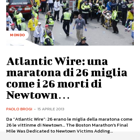
MONDO
Atlantic Wire: una
maratona di 26 miglia
come i 26 morti di
Newtown…
PAOLO BROGI
-
15 APRILE 2013
Da “Atlantic Wire”: 26 erano le miglia della maratona come
26 le vittinme di Newtown… The Boston Marathon's Final
Mile Was Dedicated to Newtown Victims Adding...