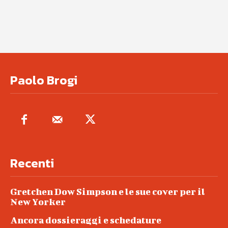
Paolo Brogi
Recenti
Gretchen Dow Simpson e le sue cover per il
New Yorker
Ancora dossieraggi e schedature