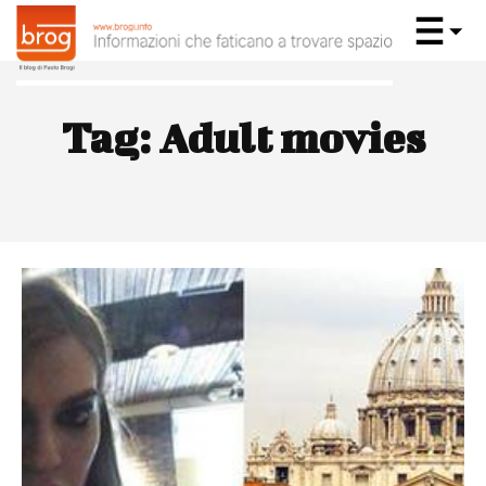
Tag:
Adult movies