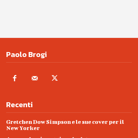
Paolo Brogi
Recenti
Gretchen Dow Simpson e le sue cover per il
New Yorker