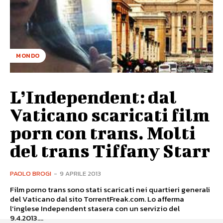
MONDO
L’Independent: dal
Vaticano scaricati film
porn con trans. Molti
del trans Tiffany Starr
PAOLO BROGI
-
9 APRILE 2013
Film porno trans sono stati scaricati nei quartieri generali
del Vaticano dal sito TorrentFreak.com. Lo afferma
l’inglese Independent stasera con un servizio del
9.4.2013....