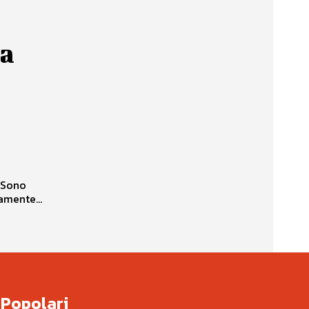
la
. Sono
amente...
Popolari