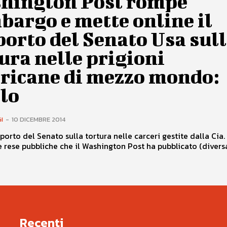
hington Post rompe
bargo e mette online il
orto del Senato Usa sul
ura nelle prigioni
ricane di mezzo mondo:
lo
I
-
10 DICEMBRE 2014
pporto del Senato sulla tortura nelle carceri gestite dalla Cia
 rese pubbliche che il Washington Post ha pubblicato (divers
Recenti