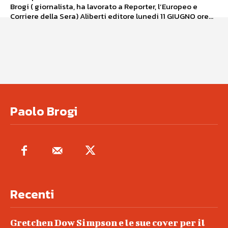
Brogi ( giornalista, ha lavorato a Reporter, l’Europeo e
Corriere della Sera) Aliberti editore lunedi 11 GIUGNO ore...
Paolo Brogi
Recenti
Gretchen Dow Simpson e le sue cover per il