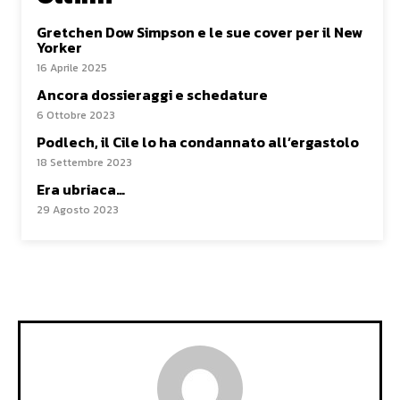
Gretchen Dow Simpson e le sue cover per il New
Yorker
16 Aprile 2025
Ancora dossieraggi e schedature
6 Ottobre 2023
Podlech, il Cile lo ha condannato all’ergastolo
18 Settembre 2023
Era ubriaca…
29 Agosto 2023