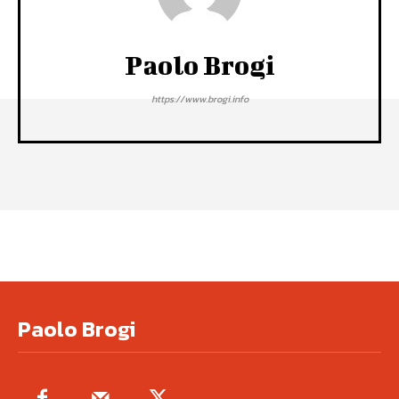
Paolo Brogi
https://www.brogi.info
Paolo Brogi