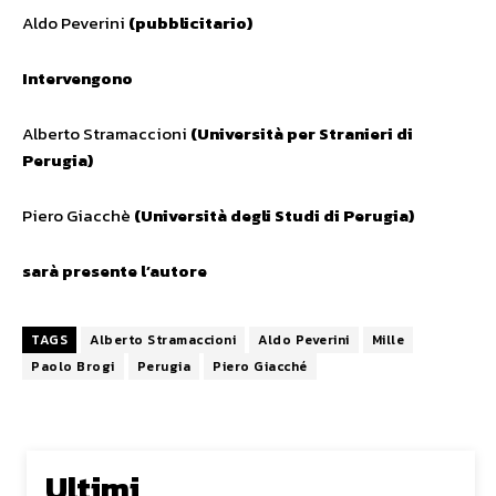
Aldo Peverini
(pubblicitario)
Intervengono
Alberto Stramaccioni
(Università per Stranieri di
Perugia)
Piero Giacchè
(Università degli Studi di Perugia)
sarà presente l’autore
TAGS
Alberto Stramaccioni
Aldo Peverini
Mille
Paolo Brogi
Perugia
Piero Giacché
Ultimi