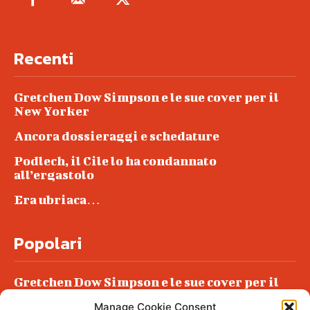
Recenti
Gretchen Dow Simpson e le sue cover per il
New Yorker
Ancora dossieraggi e schedature
Podlech, il Cile lo ha condannato
all’ergastolo
Era ubriaca…
Popolari
Gretchen Dow Simpson e le sue cover per il
New Yorker
Manage Cookie Consent