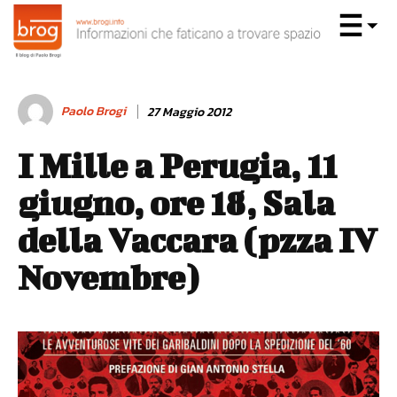
Paolo Brogi
27 Maggio 2012
I Mille a Perugia, 11
giugno, ore 18, Sala
della Vaccara (pzza IV
Novembre)