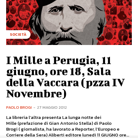
SOCIETÀ
I Mille a Perugia, 11
giugno, ore 18, Sala
della Vaccara (pzza IV
Novembre)
PAOLO BROGI
-
27 MAGGIO 2012
La libreria l’altra presenta La lunga notte dei
Mille (prefazione di Gian Antonio Stella) di Paolo
Brogi ( giornalista, ha lavorato a Reporter, l’Europeo e
Corriere della Sera) Aliberti editore lunedi 11 GIUGNO ore...