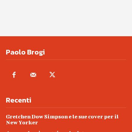
Paolo Brogi
Recenti
Gretchen Dow Simpson e le sue cover per il
New Yorker