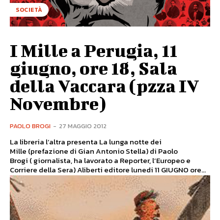
SOCIETÀ
I Mille a Perugia, 11
giugno, ore 18, Sala
della Vaccara (pzza IV
Novembre)
PAOLO BROGI
-
27 MAGGIO 2012
La libreria l’altra presenta La lunga notte dei
Mille (prefazione di Gian Antonio Stella) di Paolo
Brogi ( giornalista, ha lavorato a Reporter, l’Europeo e
Corriere della Sera) Aliberti editore lunedi 11 GIUGNO ore...