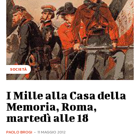
SOCIETÀ
I Mille alla Casa della
Memoria, Roma,
martedì alle 18
PAOLO BROGI
-
11 MAGGIO 2012