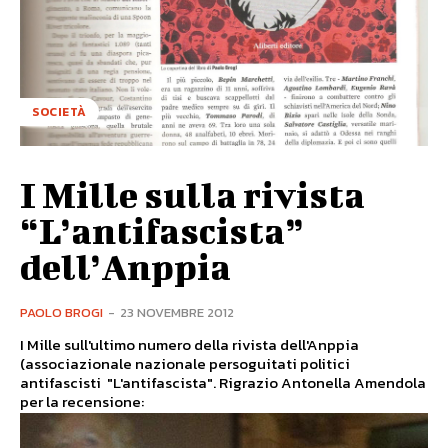
SOCIETÀ
I Mille sulla rivista
“L’antifascista”
dell’Anppia
PAOLO BROGI
-
23 NOVEMBRE 2012
I Mille sull'ultimo numero della rivista dell'Anppia
(associazionale nazionale persoguitati politici
antifascisti "L'antifascista". Rigrazio Antonella Amendola
per la recensione: