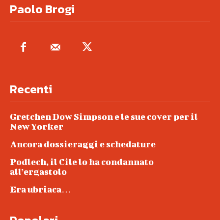
Paolo Brogi
Recenti
Gretchen Dow Simpson e le sue cover per il
New Yorker
Ancora dossieraggi e schedature
Podlech, il Cile lo ha condannato
all’ergastolo
Era ubriaca…