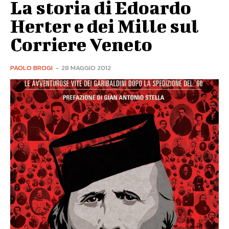
La storia di Edoardo
Herter e dei Mille sul
Corriere Veneto
PAOLO BROGI
-
28 MAGGIO 2012