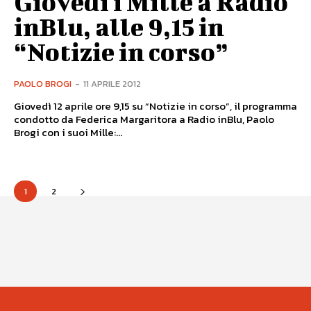
Giovedì i Mille a Radio
inBlu, alle 9,15 in
“Notizie in corso”
PAOLO BROGI
-
11 APRILE 2012
Giovedì 12 aprile ore 9,15 su “Notizie in corso”, il programma
condotto da Federica Margaritora a Radio inBlu, Paolo
Brogi con i suoi Mille:...
1
2