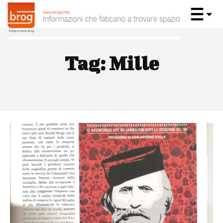
Tag:
Mille