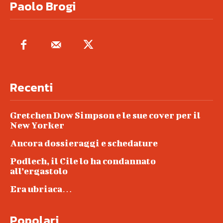
Paolo Brogi
Recenti
Gretchen Dow Simpson e le sue cover per il
New Yorker
Ancora dossieraggi e schedature
Podlech, il Cile lo ha condannato
all’ergastolo
Era ubriaca…
Popolari