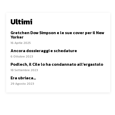
Ultimi
Gretchen Dow Simpson e le sue cover per il New
Yorker
16 Aprile 2025
Ancora dossieraggi e schedature
6 Ottobre 2023
Podlech, il Cile lo ha condannato all’ergastolo
18 Settembre 2023
Era ubriaca…
29 Agosto 2023