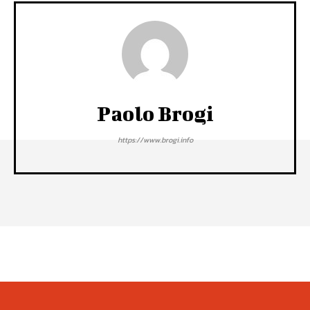
Paolo Brogi
https://www.brogi.info