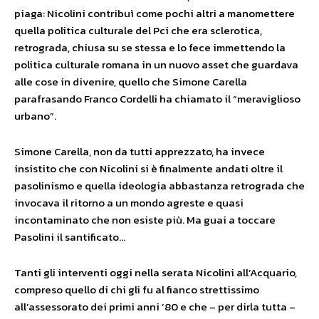
piaga: Nicolini contribuì come pochi altri a manomettere
quella politica culturale del Pci che era sclerotica,
retrograda, chiusa su se stessa e lo fece immettendo la
politica culturale romana in un nuovo asset che guardava
alle cose in divenire, quello che Simone Carella
parafrasando Franco Cordelli ha chiamato il “meraviglioso
urbano”.
Simone Carella, non da tutti apprezzato, ha invece
insistito che con Nicolini si è finalmente andati oltre il
pasolinismo e quella ideologia abbastanza retrograda che
invocava il ritorno a un mondo agreste e quasi
incontaminato che non esiste più. Ma guai a toccare
Pasolini il santificato…
Tanti gli interventi oggi nella serata Nicolini all’Acquario,
compreso quello di chi gli fu al fianco strettissimo
all’assessorato dei primi anni ’80 e che – per dirla tutta –