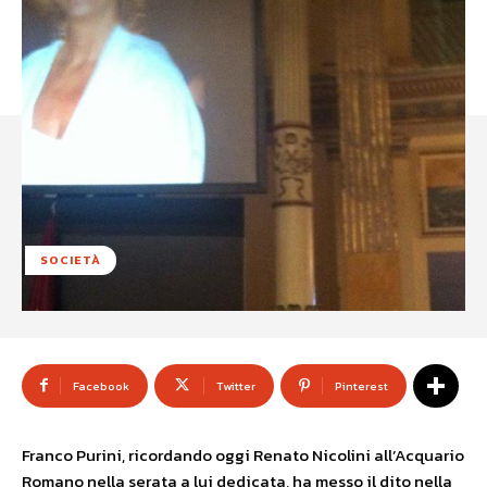
SOCIETÀ
Facebook
Twitter
Pinterest
Franco Purini, ricordando oggi Renato Nicolini all’Acquario
Romano nella serata a lui dedicata, ha messo il dito nella