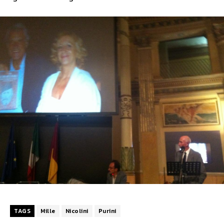
TAGS
Mille
Nicolini
Purini