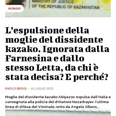
MONDO
L’espulsione della
moglie del dissidente
kazako. Ignorata dalla
Farnesina e dallo
stesso Letta, da chi è
stata decisa? E perché?
PAOLO BROGI
-
8 LUGLIO 2013
Moglie del dissidente kazako Ablyazov espulsa dall’Italia e
consegnata alla polizia del dittatore Nazarbayev: l’ultima
linea di difesa del Viminale, retto da Angelo Alfano,...