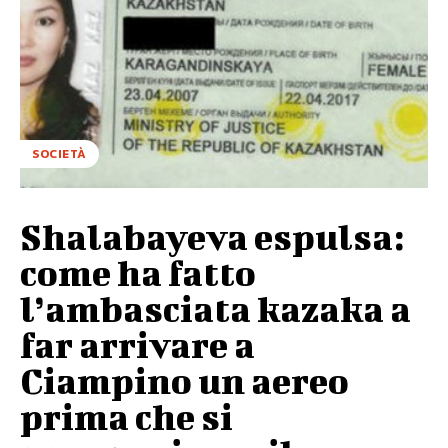
SOCIETÀ
Shalabayeva espulsa:
come ha fatto
l’ambasciata kazaka a
far arrivare a
Ciampino un aereo
prima che si