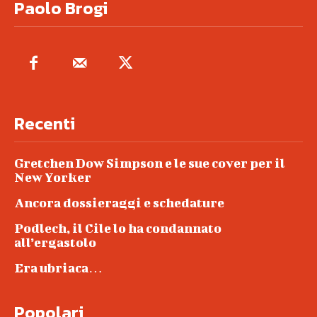
Paolo Brogi
Recenti
Gretchen Dow Simpson e le sue cover per il
New Yorker
Ancora dossieraggi e schedature
Podlech, il Cile lo ha condannato
all’ergastolo
Era ubriaca…
Popolari