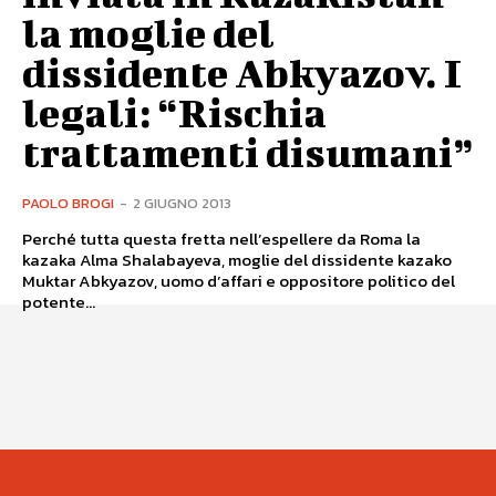
la moglie del
dissidente Abkyazov. I
legali: “Rischia
trattamenti disumani”
PAOLO BROGI
-
2 GIUGNO 2013
Perché tutta questa fretta nell’espellere da Roma la
kazaka Alma Shalabayeva, moglie del dissidente kazako
Muktar Abkyazov, uomo d’affari e oppositore politico del
potente...