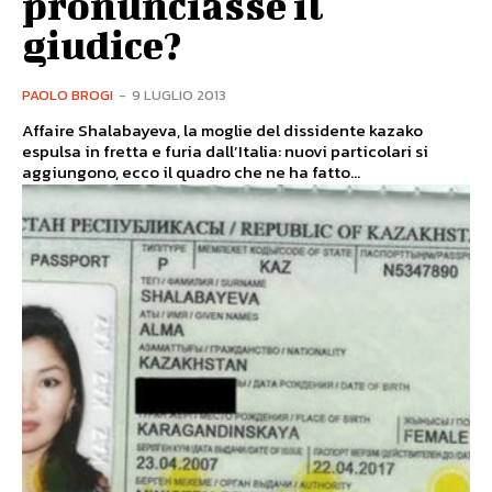
pronunciasse il
giudice?
PAOLO BROGI
-
9 LUGLIO 2013
Affaire Shalabayeva, la moglie del dissidente kazako
espulsa in fretta e furia dall’Italia: nuovi particolari si
aggiungono, ecco il quadro che ne ha fatto...