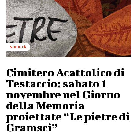
SOCIETÀ
Cimitero Acattolico di
Testaccio: sabato 1
novembre nel Giorno
della Memoria
proiettate “Le pietre di
Gramsci”