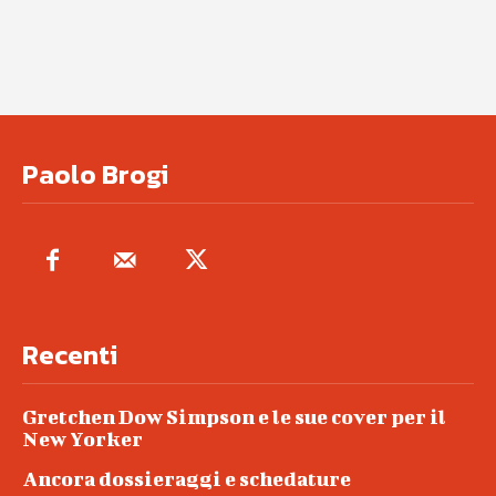
Paolo Brogi
Recenti
Gretchen Dow Simpson e le sue cover per il
New Yorker
Ancora dossieraggi e schedature