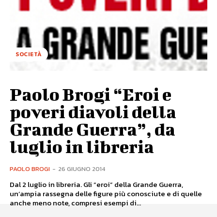
SOCIETÀ
Paolo Brogi “Eroi e
poveri diavoli della
Grande Guerra”, da
luglio in libreria
PAOLO BROGI
-
26 GIUGNO 2014
Dal 2 luglio in libreria. Gli “eroi” della Grande Guerra,
un’ampia rassegna delle figure più conosciute e di quelle
anche meno note, compresi esempi di...