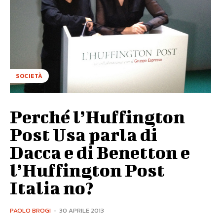
SOCIETÀ
Perché l’Huffington
Post Usa parla di
Dacca e di Benetton e
l’Huffington Post
Italia no?
PAOLO BROGI
-
30 APRILE 2013