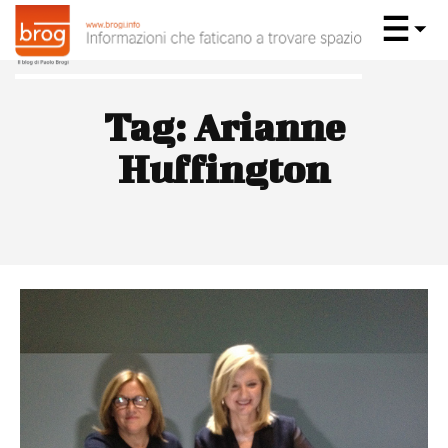
Tag:
Arianne
Huffington