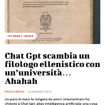
INTERNET-MEDIA
Chat Gpt scambia un
filologo ellenistico con
un’università…
Ahahah
PAOLO BROGI
-
22 MAGGIO 2023
Un paio di mesi fa istigato da amici internettiani ho
chiesto a Chat Gpt, alias intelligenza artificiale, una cosa.