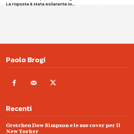
La risposta è stata esilarante.Io...
Paolo Brogi
Recenti
Gretchen Dow Simpson e le sue cover per il
New Yorker