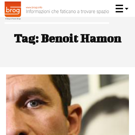
Tag:
Benoit Hamon