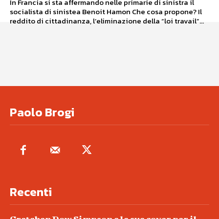
In Francia si sta affermando nelle primarie di sinistra il
socialista di sinistea Benoit Hamon Che cosa propone? Il
reddito di cittadinanza, l’eliminazione della “loi travail”...
Paolo Brogi
Recenti