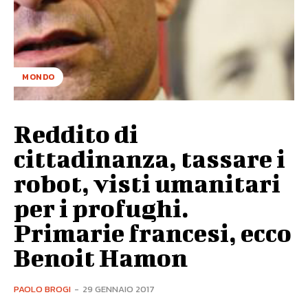
MONDO
Reddito di
cittadinanza, tassare i
robot, visti umanitari
per i profughi.
Primarie francesi, ecco
Benoit Hamon
PAOLO BROGI
-
29 GENNAIO 2017