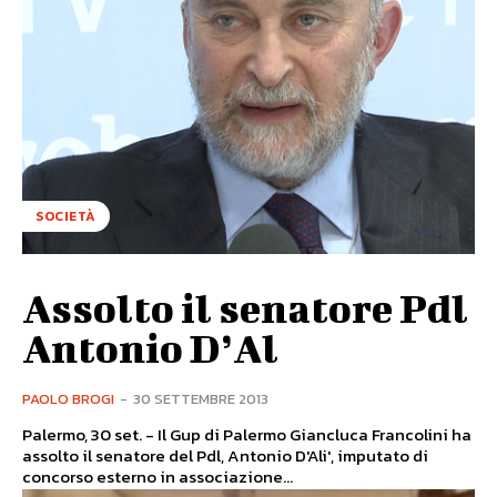
SOCIETÀ
Assolto il senatore Pdl
Antonio D’Al
PAOLO BROGI
-
30 SETTEMBRE 2013
Palermo, 30 set. - Il Gup di Palermo Giancluca Francolini ha
assolto il senatore del Pdl, Antonio D'Ali', imputato di
concorso esterno in associazione...