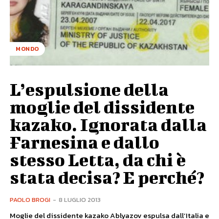
MONDO
L’espulsione della
moglie del dissidente
kazako. Ignorata dalla
Farnesina e dallo
stesso Letta, da chi è
stata decisa? E perché?
PAOLO BROGI
-
8 LUGLIO 2013
Moglie del dissidente kazako Ablyazov espulsa dall’Italia e