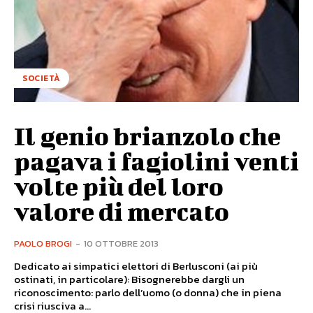
SOCIETÀ
Il genio brianzolo che
pagava i fagiolini venti
volte più del loro
valore di mercato
PAOLO BROGI
-
10 OTTOBRE 2013
Dedicato ai simpatici elettori di Berlusconi (ai più
ostinati, in particolare): Bisognerebbe dargli un
riconoscimento: parlo dell’uomo (o donna) che in piena
crisi riusciva a...