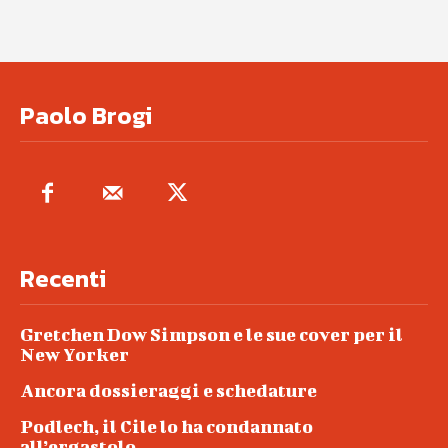
Paolo Brogi
Recenti
Gretchen Dow Simpson e le sue cover per il
New Yorker
Ancora dossieraggi e schedature
Podlech, il Cile lo ha condannato
all’ergastolo