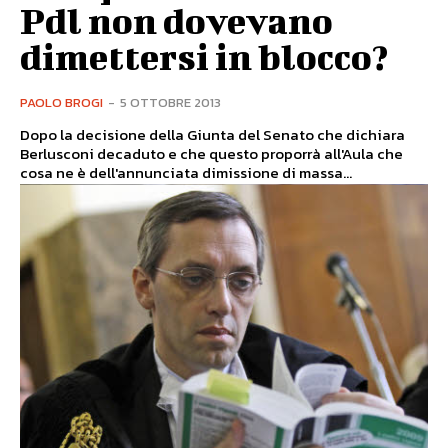
Pdl non dovevano
dimettersi in blocco?
PAOLO BROGI
-
5 OTTOBRE 2013
Dopo la decisione della Giunta del Senato che dichiara
Berlusconi decaduto e che questo proporrà all'Aula che
cosa ne è dell'annunciata dimissione di massa...