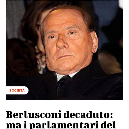
SOCIETÀ
Berlusconi decaduto:
ma i parlamentari del