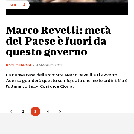
SOCIETÀ
Marco Revelli: metà
del Paese è fuori da
questo governo
PAOLO BROGI
-
4 MAGGIO 2013
La nuova casa della sinistra Marco Revelli «Ti avverto.
Adesso guarderò questo schifo, dato che me lo ordini. Ma è
l'ultima volta...». Così dice Clov a...
2
3
4