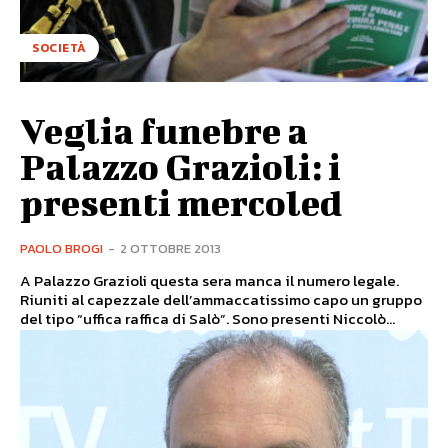
SOCIETÀ
Veglia funebre a
Palazzo Grazioli: i
presenti mercoled
PAOLO BROGI
-
2 OTTOBRE 2013
A Palazzo Grazioli questa sera manca il numero legale.
Riuniti al capezzale dell’ammaccatissimo capo un gruppo
del tipo “uffica raffica di Salò”. Sono presenti Niccolò...