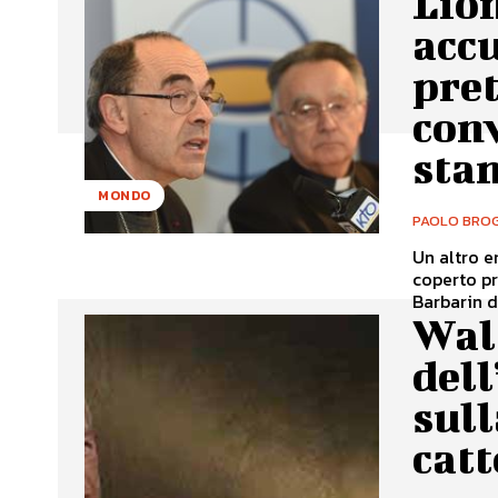
Lion
accu
pret
con
sta
MONDO
PAOLO BROG
Un altro e
coperto preti pedofili. Stavolta a 
Barbarin di
Walt
dell
sull
catt