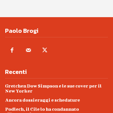
Paolo Brogi
Recenti
Gretchen Dow Simpson e le sue cover per il
New Yorker
Ancora dossieraggi e schedature
Podlech, il Cile lo ha condannato