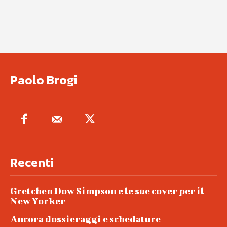
Paolo Brogi
Recenti
Gretchen Dow Simpson e le sue cover per il
New Yorker
Ancora dossieraggi e schedature