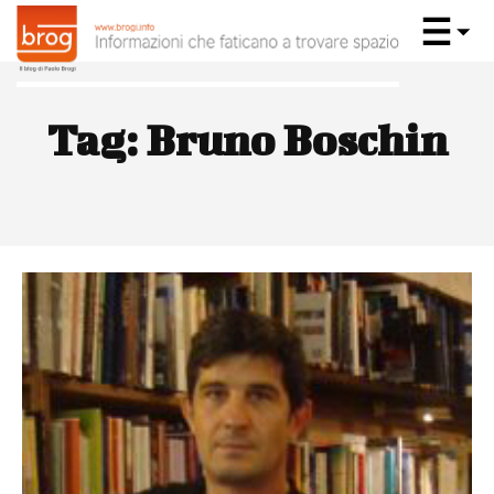
Tag:
Bruno Boschin